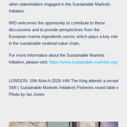
other stakeholders engaged in the Sustainable Markets
Initiative.
MID welcomes the opportunity to contribute to these
discussions and to provide perspectives from the
European marine ingredients sector, which plays a key role
in the sustainable seafood value chain.
For more information about the Sustainable Markets
Initiative, please visit:
https://www.sustainable-markets.org/
LONDON: 10th March 2026: HM The King attends a receptions o
SMI ( Sustainable Markets Initiative) Fisheries round table eve
Photo by Ian Jones