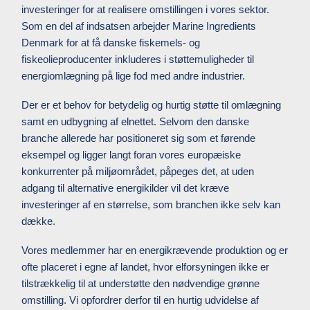
investeringer for at realisere omstillingen i vores sektor.
Som en del af indsatsen arbejder Marine Ingredients
Denmark for at få danske fiskemels- og
fiskeolieproducenter inkluderes i støttemuligheder til
energiomlægning på lige fod med andre industrier.
Der er et behov for betydelig og hurtig støtte til omlægning
samt en udbygning af elnettet. Selvom den danske
branche allerede har positioneret sig som et førende
eksempel og ligger langt foran vores europæiske
konkurrenter på miljøområdet, påpeges det, at uden
adgang til alternative energikilder vil det kræve
investeringer af en størrelse, som branchen ikke selv kan
dække.
Vores medlemmer har en energikrævende produktion og er
ofte placeret i egne af landet, hvor elforsyningen ikke er
tilstrækkelig til at understøtte den nødvendige grønne
omstilling. Vi opfordrer derfor til en hurtig udvidelse af