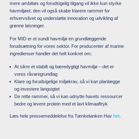
mere ambitiøs og forudsigelig tilgang vil ikke kun styrke
havmiljøet, den vil også skabe klarere rammer for
erhvervslivet og understøtte innovation og udvikling af
grønne løsninger.
For MID er et sundt havmiljø en grundlæggende
forudsætning for vores sektor. For producenter af marine
ingredienser handler det helt konkret om:
At sikre et stabilt og bæredygtigt havmiljø – det er
vores råvaregrundlag
Klare og forudsigelige miljøkrav, så vi kan planlægge
og investere langsigtet
De rette rammer, så vi kan udnytte havets ressourcer
bedre og levere protein med et lavt klimaaftryk
Læs hele pressemeddelelse fra Tænketanken Hav
her
.