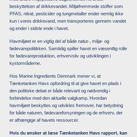
beskyttelsen af drikkevandet. Miljøfremmede stoffer som
PFAS, nitrat, pesticider og tungmetaller ender nemlig ikke
kun i vores drikkevand, men transporteres gennem vandet
og ender i sidste ende i havet.
Havmiljøet er en vigtig del af både natur-, miljø- og
fødevarepolitikken. Samtidig spiller havet en væsentlig rolle
for fødevareproduktion, erhvervsliv og udviklingen i
kystområderne.
Hos Marine Ingredients Denmark mener vi, at
Tænketanken Havs opfordring til at give havet en plads i
den politiske debat er både relevant og nødvendig i
forbindelse med den aktuelle valgkamp. Hvordan
havmiljøet beskyttes og udvikles fremover, har betydning
for både naturen, fødevareforsyningen og de erhverv, der
er afhængige af havets ressourcer.
Hvis du ønsker at læse Tænketanken Havs rapport, kan