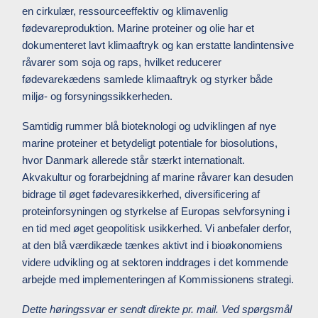
en cirkulær, ressourceeffektiv og klimavenlig
fødevareproduktion. Marine proteiner og olie har et
dokumenteret lavt klimaaftryk og kan erstatte landintensive
råvarer som soja og raps, hvilket reducerer
fødevarekædens samlede klimaaftryk og styrker både
miljø- og forsyningssikkerheden.
Samtidig rummer blå bioteknologi og udviklingen af nye
marine proteiner et betydeligt potentiale for biosolutions,
hvor Danmark allerede står stærkt internationalt.
Akvakultur og forarbejdning af marine råvarer kan desuden
bidrage til øget fødevaresikkerhed, diversificering af
proteinforsyningen og styrkelse af Europas selvforsyning i
en tid med øget geopolitisk usikkerhed. Vi anbefaler derfor,
at den blå værdikæde tænkes aktivt ind i bioøkonomiens
videre udvikling og at sektoren inddrages i det kommende
arbejde med implementeringen af Kommissionens strategi.
Dette høringssvar er sendt direkte pr. mail. Ved spørgsmål