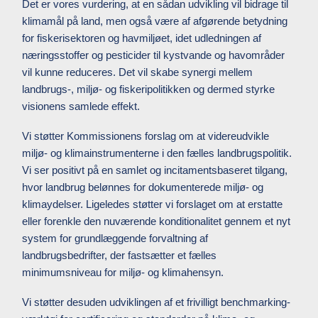
Det er vores vurdering, at en sådan udvikling vil bidrage til
klimamål på land, men også være af afgørende betydning
for fiskerisektoren og havmiljøet, idet udledningen af
næringsstoffer og pesticider til kystvande og havområder
vil kunne reduceres. Det vil skabe synergi mellem
landbrugs-, miljø- og fiskeripolitikken og dermed styrke
visionens samlede effekt.
Vi støtter Kommissionens forslag om at videreudvikle
miljø- og klimainstrumenterne i den fælles landbrugspolitik.
Vi ser positivt på en samlet og incitamentsbaseret tilgang,
hvor landbrug belønnes for dokumenterede miljø- og
klimaydelser. Ligeledes støtter vi forslaget om at erstatte
eller forenkle den nuværende konditionalitet gennem et nyt
system for grundlæggende forvaltning af
landbrugsbedrifter, der fastsætter et fælles
minimumsniveau for miljø- og klimahensyn.
Vi støtter desuden udviklingen af et frivilligt benchmarking-