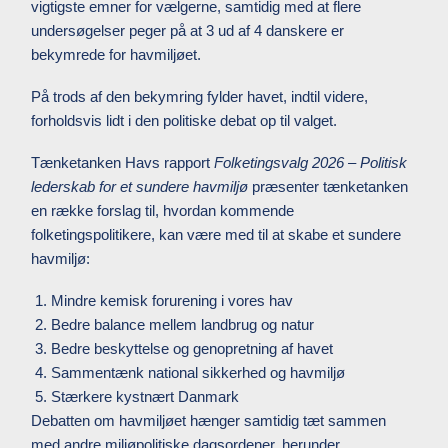
vigtigste emner for vælgerne, samtidig med at flere
undersøgelser peger på at 3 ud af 4 danskere er
bekymrede for havmiljøet.
På trods af den bekymring fylder havet, indtil videre,
forholdsvis lidt i den politiske debat op til valget.
Tænketanken Havs rapport
Folketingsvalg 2026 – Politisk
lederskab for et sundere havmiljø
præsenter tænketanken
en række forslag til, hvordan kommende
folketingspolitikere, kan være med til at skabe et sundere
havmiljø:
Mindre kemisk forurening i vores hav
Bedre balance mellem landbrug og natur
Bedre beskyttelse og genopretning af havet
Sammentænk national sikkerhed og havmiljø
Stærkere kystnært Danmark
Debatten om havmiljøet hænger samtidig tæt sammen
med andre miljøpolitiske dagsordener, herunder