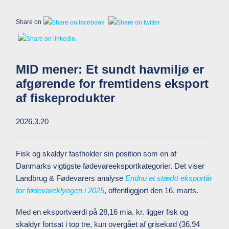
Share on
MID mener: Et sundt havmiljø er
afgørende for fremtidens eksport
af fiskeprodukter
2026.3.20
Fisk og skaldyr fastholder sin position som en af
Danmarks vigtigste fødevareeksportkategorier. Det viser
Landbrug & Fødevarers analyse
Endnu et stærkt eksportår
for fødevareklyngen i 2025
, offentliggjort den 16. marts.
Med en eksportværdi på 28,16 mia. kr. ligger fisk og
skaldyr fortsat i top tre, kun overgået af grisekød (36,94