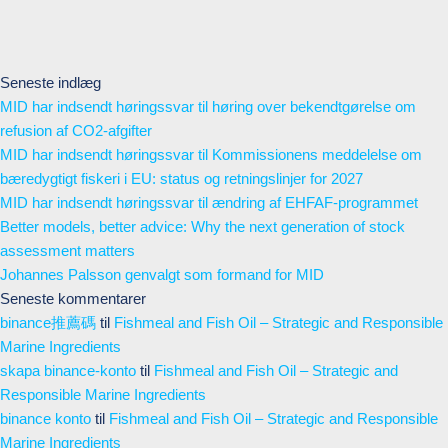
Seneste indlæg
MID har indsendt høringssvar til høring over bekendtgørelse om
refusion af CO2-afgifter
MID har indsendt høringssvar til Kommissionens meddelelse om
bæredygtigt fiskeri i EU: status og retningslinjer for 2027
MID har indsendt høringssvar til ændring af EHFAF-programmet
Better models, better advice: Why the next generation of stock
assessment matters
Johannes Palsson genvalgt som formand for MID
Seneste kommentarer
binance推薦碼
til
Fishmeal and Fish Oil – Strategic and Responsible
Marine Ingredients
skapa binance-konto
til
Fishmeal and Fish Oil – Strategic and
Responsible Marine Ingredients
binance konto
til
Fishmeal and Fish Oil – Strategic and Responsible
Marine Ingredients