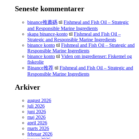
Seneste kommentarer
binance推薦碼
til
Fishmeal and Fish Oil – Strategic
and Responsible Marine Ingredients
skapa binance-konto
til
Fishmeal and Fish Oil –
Strategic and Responsible Marine Ingredients
binance konto
til
Fishmeal and Fish Oil – Strategic and
Responsible Marine Ingredients
binance konto
til
Viden om ingredienser: Fiskemel og
fiskeolie
Binance推荐
til
Fishmeal and Fish Oil – Strategic and
Responsible Marine Ingredients
Arkiver
august 2026
juli 2026
juni 2026
maj 2026
april 2026
marts 2026
februar 2026