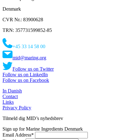
Denmark
CVR Nr.: 83900628
TRN: 357731599852-85
+45 33 14 58 00
mid@maring.org
Follow us on Twitter
Follow us on LinkedIn
Follow us on Facebook
In Danish
Contact
Links
Privacy Policy
Tilmeld dig MID’s nyhedsbrev
Sign up for Marine Ingredients Denmark
Email Address
*