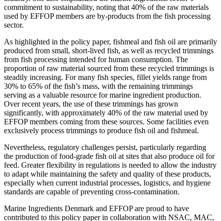
commitment to sustainability, noting that 40% of the raw materials
used by EFFOP members are by-products from the fish processing
sector.
As highlighted in the policy paper, fishmeal and fish oil are primarily
produced from small, short-lived fish, as well as recycled trimmings
from fish processing intended for human consumption. The
proportion of raw material sourced from these recycled trimmings is
steadily increasing. For many fish species, fillet yields range from
30% to 65% of the fish’s mass, with the remaining trimmings
serving as a valuable resource for marine ingredient production.
Over recent years, the use of these trimmings has grown
significantly, with approximately 40% of the raw material used by
EFFOP members coming from these sources. Some facilities even
exclusively process trimmings to produce fish oil and fishmeal.
Nevertheless, regulatory challenges persist, particularly regarding
the production of food-grade fish oil at sites that also produce oil for
feed. Greater flexibility in regulations is needed to allow the industry
to adapt while maintaining the safety and quality of these products,
especially when current industrial processes, logistics, and hygiene
standards are capable of preventing cross-contamination.
Marine Ingredients Denmark and EFFOP are proud to have
contributed to this policy paper in collaboration with NSAC, MAC,