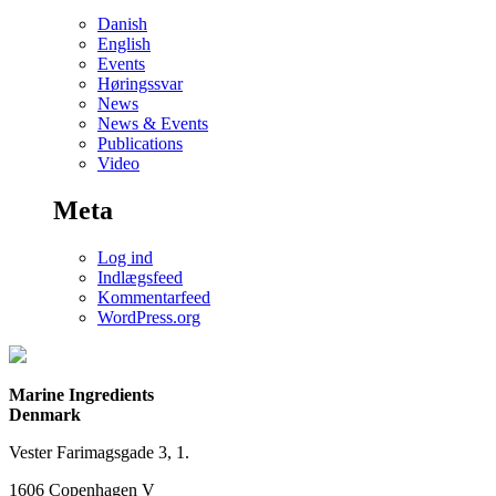
Danish
English
Events
Høringssvar
News
News & Events
Publications
Video
Meta
Log ind
Indlægsfeed
Kommentarfeed
WordPress.org
Marine Ingredients
Denmark
Vester Farimagsgade 3, 1.
1606 Copenhagen V