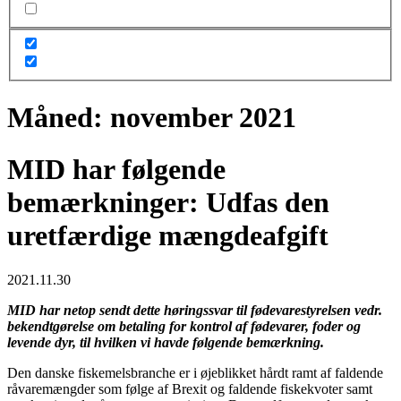
Måned:
november 2021
MID har følgende
bemærkninger: Udfas den
uretfærdige mængdeafgift
2021.11.30
MID har netop sendt dette høringssvar til fødevarestyrelsen vedr.
bekendtgørelse om betaling for kontrol af fødevarer, foder og
levende dyr, til hvilken vi havde følgende bemærkning.
Den danske fiskemelsbranche er i øjeblikket hårdt ramt af faldende
råvaremængder som følge af Brexit og faldende fiskekvoter samt