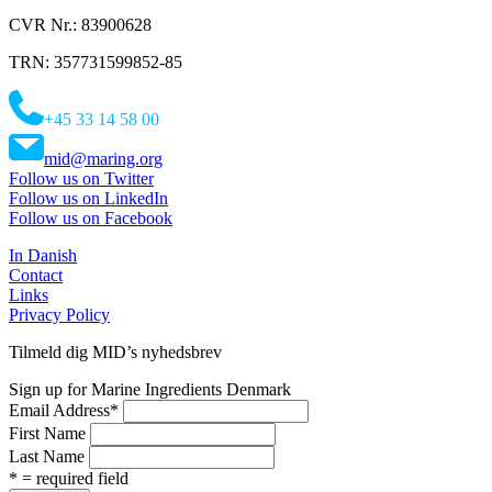
CVR Nr.: 83900628
TRN: 357731599852-85
+45 33 14 58 00
mid@maring.org
Follow us on Twitter
Follow us on LinkedIn
Follow us on Facebook
In Danish
Contact
Links
Privacy Policy
Tilmeld dig MID’s nyhedsbrev
Sign up for Marine Ingredients Denmark
Email Address
*
First Name
Last Name
* = required field