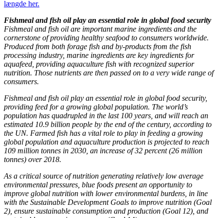
længde her.
Fishmeal and fish oil play an essential role in global food security
F
ishmeal and fish oil are important marine ingredients and the
cornerstone of providing healthy seafood to consumers worldwide.
Produced from both forage fish and by-products from the fish
processing industry, marine ingredients are key ingredients for
aquafeed, providing aquaculture fish with recognized superior
nutrition. Those nutrients are then passed on to a very wide range of
consumers.
Fishmeal and fish oil play an essential role in global food security,
providing feed for a growing global population. The world’s
population has quadrupled in the last 100 years, and will reach an
estimated 10.9 billion people by the end of the century, according to
the UN. Farmed fish has a vital role to play in feeding a growing
global population and aquaculture production is projected to reach
109 million tonnes in 2030, an increase of 32 percent (26 million
tonnes) over 2018.
As a critical source of nutrition generating relatively low average
environmental pressures, blue foods present an opportunity to
improve global nutrition with lower environmental burdens, in line
with the Sustainable Development Goals to improve nutrition (Goal
2), ensure sustainable consumption and production (Goal 12), and