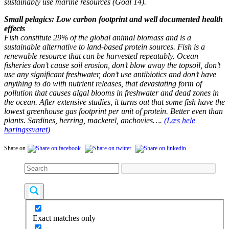
sustainably use marine resources (Goal 14).
Small pelagics: Low carbon footprint and well documented health
effects
Fish constitute 29% of the global animal biomass and is a
sustainable alternative to land-based protein sources. Fish is a
renewable resource that can be harvested repeatably. Ocean
fisheries don’t cause soil erosion, don’t blow away the topsoil, don’t
use any significant freshwater, don’t use antibiotics and don’t have
anything to do with nutrient releases, that devastating form of
pollution that causes algal blooms in freshwater and dead zones in
the ocean. After extensive studies, it turns out that some fish have the
lowest greenhouse gas footprint per unit of protein. Better even than
plants. Sardines, herring, mackerel, anchovies….
(Læs hele
høringssvaret)
Share on
Exact matches only