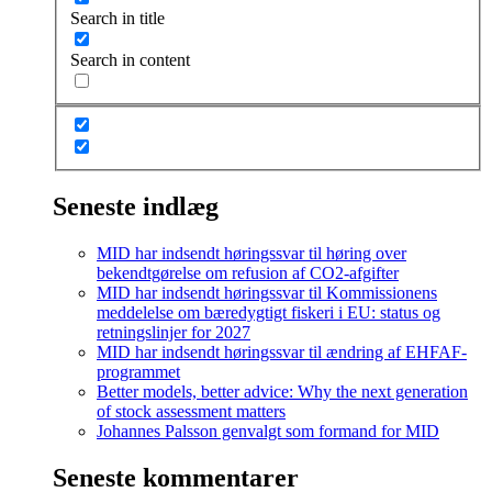
Search in title
Search in content
Seneste indlæg
MID har indsendt høringssvar til høring over
bekendtgørelse om refusion af CO2-afgifter
MID har indsendt høringssvar til Kommissionens
meddelelse om bæredygtigt fiskeri i EU: status og
retningslinjer for 2027
MID har indsendt høringssvar til ændring af EHFAF-
programmet
Better models, better advice: Why the next generation
of stock assessment matters
Johannes Palsson genvalgt som formand for MID
Seneste kommentarer