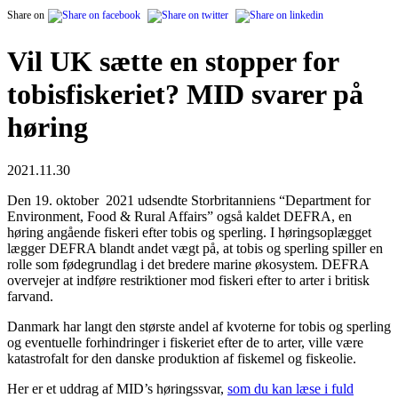
Share on
Vil UK sætte en stopper for
tobisfiskeriet? MID svarer på
høring
2021.11.30
Den 19. oktober 2021 udsendte Storbritanniens “Department for
Environment, Food & Rural Affairs” også kaldet DEFRA, en
høring angående fiskeri efter tobis og sperling. I høringsoplægget
lægger DEFRA blandt andet vægt på, at tobis og sperling spiller en
rolle som fødegrundlag i det bredere marine økosystem. DEFRA
overvejer at indføre restriktioner mod fiskeri efter to arter i britisk
farvand.
Danmark har langt den største andel af kvoterne for tobis og sperling
og eventuelle forhindringer i fiskeriet efter de to arter, ville være
katastrofalt for den danske produktion af fiskemel og fiskeolie.
Her er et uddrag af MID’s høringssvar,
som du kan læse i fuld