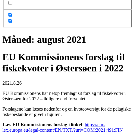
Måned:
august 2021
EU Kommissionens forslag til
fiskekvoter i Østersøen i 2022
2021.8.26
EU Kommissionens har netop fremlagt sit forslag til fiskekvoter i
Østersøen for 2022 – tidligere end forventet.
Forslagene kan læses nedenfor og en kvoteoversigt for de pelagiske
fiskebestande er givet i figuren.
Læs EU Kommissionens forslag i linket
:
https://eur-
lex.europa.eu/legal-content/EN/TXT/?uri=COM:2021:491:FIN