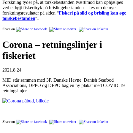
Forskning tyder på, at torskebestanden tværtimod kan ophjælpes
ved et højt fiskeritryk på brislingebestanden – læs om de nye
forskningsresultater på siden “
Fiskeri på sild og brisling kan øge
torskebestanden
“
.
Share on
Corona – retningslinjer i
fiskeriet
2021.8.24
MID står sammen med 3F, Danske Havne, Danish Seafood
Associations, DPPO og DFPO bag en ny plakat med COVID-19
retningslinjer.
Share on