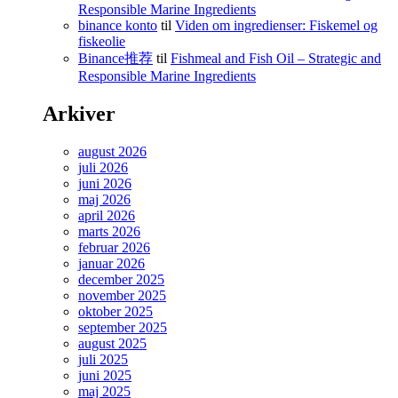
Responsible Marine Ingredients
binance konto
til
Viden om ingredienser: Fiskemel og
fiskeolie
Binance推荐
til
Fishmeal and Fish Oil – Strategic and
Responsible Marine Ingredients
Arkiver
august 2026
juli 2026
juni 2026
maj 2026
april 2026
marts 2026
februar 2026
januar 2026
december 2025
november 2025
oktober 2025
september 2025
august 2025
juli 2025
juni 2025
maj 2025