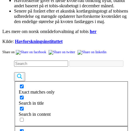
Havforskerne giver et første kvote-råd omkring nytår, blandt
andet baseret på et tobis-skrabetogt i december måned.
Senere på foråret efter et akustisk kortlægningstogt af tobisens
udbredelse og mængde opdaterer havforskerne kvoterådet og
den endelige størrelse på kvoten fastlægges i maj.
Læs mere om norsk områdeforvaltning af tobis
her
Kilde:
Havforskningsinstituttet
Share on
Exact matches only
Search in title
Search in content