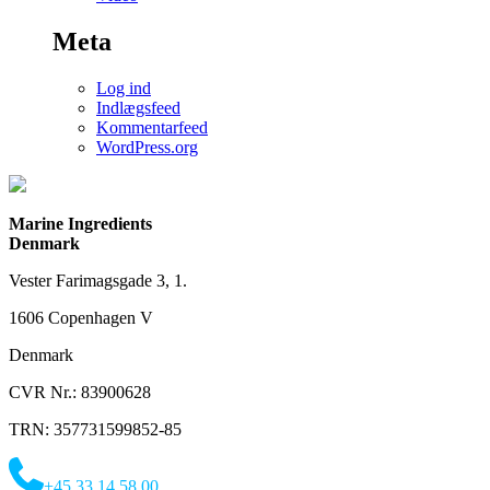
Meta
Log ind
Indlægsfeed
Kommentarfeed
WordPress.org
Marine Ingredients
Denmark
Vester Farimagsgade 3, 1.
1606 Copenhagen V
Denmark
CVR Nr.: 83900628
TRN: 357731599852-85
+45 33 14 58 00