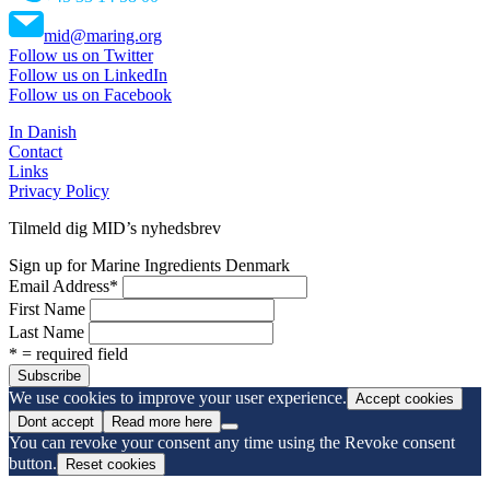
mid@maring.org
Follow us on Twitter
Follow us on LinkedIn
Follow us on Facebook
In Danish
Contact
Links
Privacy Policy
Tilmeld dig MID’s nyhedsbrev
Sign up for Marine Ingredients Denmark
Email Address
*
First Name
Last Name
* = required field
We use cookies to improve your user experience.
Accept cookies
Dont accept
Read more here
You can revoke your consent any time using the Revoke consent
button.
Reset cookies