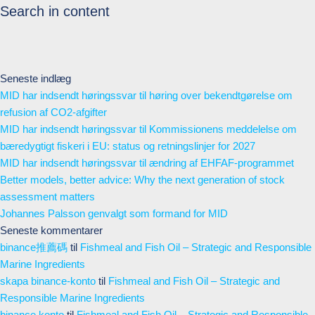
Search in content
Seneste indlæg
MID har indsendt høringssvar til høring over bekendtgørelse om
refusion af CO2-afgifter
MID har indsendt høringssvar til Kommissionens meddelelse om
bæredygtigt fiskeri i EU: status og retningslinjer for 2027
MID har indsendt høringssvar til ændring af EHFAF-programmet
Better models, better advice: Why the next generation of stock
assessment matters
Johannes Palsson genvalgt som formand for MID
Seneste kommentarer
binance推薦碼
til
Fishmeal and Fish Oil – Strategic and Responsible
Marine Ingredients
skapa binance-konto
til
Fishmeal and Fish Oil – Strategic and
Responsible Marine Ingredients
binance konto
til
Fishmeal and Fish Oil – Strategic and Responsible