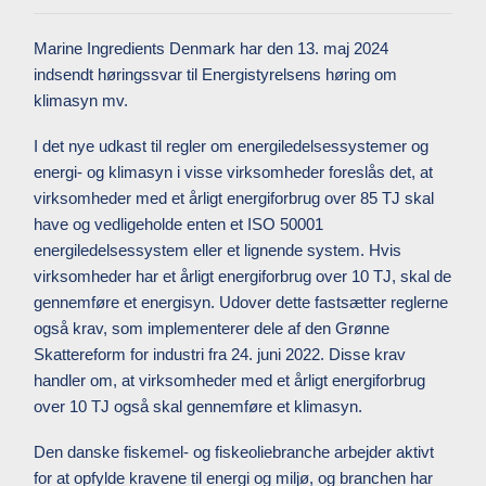
Marine Ingredients Denmark har den 13. maj 2024
indsendt høringssvar til Energistyrelsens høring om
klimasyn mv.
I det nye udkast til regler om energiledelsessystemer og
energi- og klimasyn i visse virksomheder foreslås det, at
virksomheder med et årligt energiforbrug over 85 TJ skal
have og vedligeholde enten et ISO 50001
energiledelsessystem eller et lignende system. Hvis
virksomheder har et årligt energiforbrug over 10 TJ, skal de
gennemføre et energisyn. Udover dette fastsætter reglerne
også krav, som implementerer dele af den Grønne
Skattereform for industri fra 24. juni 2022. Disse krav
handler om, at virksomheder med et årligt energiforbrug
over 10 TJ også skal gennemføre et klimasyn.
Den danske fiskemel- og fiskeoliebranche arbejder aktivt
for at opfylde kravene til energi og miljø, og branchen har