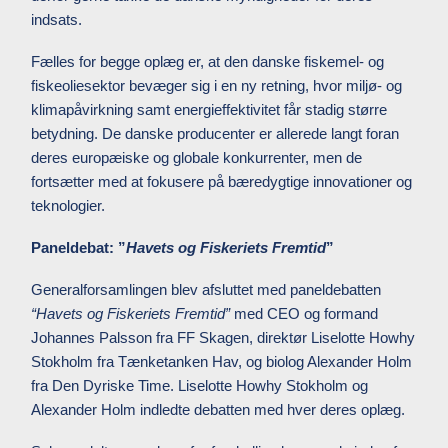
indsats.
Fælles for begge oplæg er, at den danske fiskemel- og
fiskeoliesektor bevæger sig i en ny retning, hvor miljø- og
klimapåvirkning samt energieffektivitet får stadig større
betydning. De danske producenter er allerede langt foran
deres europæiske og globale konkurrenter, men de
fortsætter med at fokusere på bæredygtige innovationer og
teknologier.
Paneldebat: ”
Havets og Fiskeriets Fremtid
”
Generalforsamlingen blev afsluttet med paneldebatten
“Havets og Fiskeriets Fremtid”
med CEO og formand
Johannes Palsson fra FF Skagen, direktør Liselotte Howhy
Stokholm fra Tænketanken Hav, og biolog Alexander Holm
fra Den Dyriske Time. Liselotte Howhy Stokholm og
Alexander Holm indledte debatten med hver deres oplæg.