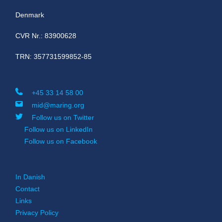
Denmark
CVR Nr.: 83900628
TRN: 357731599852-85
+45 33 14 58 00
mid@maring.org
Follow us on Twitter
Follow us on LinkedIn
Follow us on Facebook
In Danish
Contact
Links
Privacy Policy