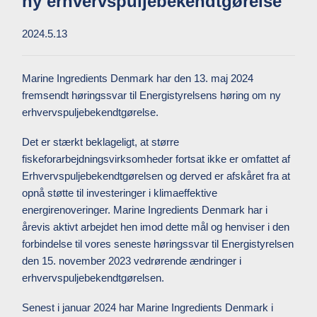
ny erhvervspuljebekendtgørelse
2024.5.13
Marine Ingredients Denmark har den 13. maj 2024
fremsendt høringssvar til Energistyrelsens høring om ny
erhvervspuljebekendtgørelse.
Det er stærkt beklageligt, at større
fiskeforarbejdningsvirksomheder fortsat ikke er omfattet af
Erhvervspuljebekendtgørelsen og derved er afskåret fra at
opnå støtte til investeringer i klimaeffektive
energirenoveringer. Marine Ingredients Denmark har i
årevis aktivt arbejdet hen imod dette mål og henviser i den
forbindelse til vores seneste høringssvar til Energistyrelsen
den 15. november 2023 vedrørende ændringer i
erhvervspuljebekendtgørelsen.
Senest i januar 2024 har Marine Ingredients Denmark i