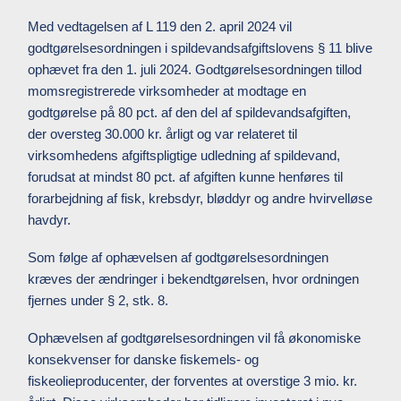
Med vedtagelsen af L 119 den 2. april 2024 vil
godtgørelsesordningen i spildevandsafgiftslovens § 11 blive
ophævet fra den 1. juli 2024. Godtgørelsesordningen tillod
momsregistrerede virksomheder at modtage en
godtgørelse på 80 pct. af den del af spildevandsafgiften,
der oversteg 30.000 kr. årligt og var relateret til
virksomhedens afgiftspligtige udledning af spildevand,
forudsat at mindst 80 pct. af afgiften kunne henføres til
forarbejdning af fisk, krebsdyr, bløddyr og andre hvirvelløse
havdyr.
Som følge af ophævelsen af godtgørelsesordningen
kræves der ændringer i bekendtgørelsen, hvor ordningen
fjernes under § 2, stk. 8.
Ophævelsen af godtgørelsesordningen vil få økonomiske
konsekvenser for danske fiskemels- og
fiskeolieproducenter, der forventes at overstige 3 mio. kr.