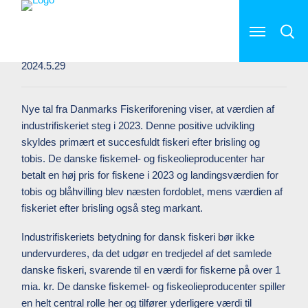
Industrifiskeriet er afgørende for
indtjeningen i dansk fiskeri
2024.5.29
Nye tal fra Danmarks Fiskeriforening viser, at værdien af
industrifiskeriet steg i 2023. Denne positive udvikling
skyldes primært et succesfuldt fiskeri efter brisling og
tobis. De danske fiskemel- og fiskeolieproducenter har
betalt en høj pris for fiskene i 2023 og landingsværdien for
tobis og blåhvilling blev næsten fordoblet, mens værdien af
fiskeriet efter brisling også steg markant.
Industrifiskeriets betydning for dansk fiskeri bør ikke
undervurderes, da det udgør en tredjedel af det samlede
danske fiskeri, svarende til en værdi for fiskerne på over 1
mia. kr. De danske fiskemel- og fiskeolieproducenter spiller
en helt central rolle her og tilfører yderligere værdi til