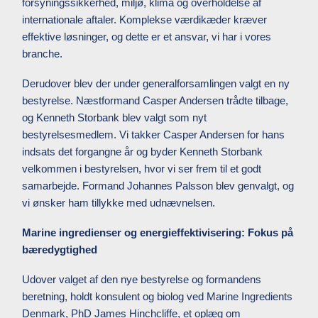
forsyningssikkerhed, miljø, klima og overholdelse af
internationale aftaler. Komplekse værdikæder kræver
effektive løsninger, og dette er et ansvar, vi har i vores
branche.
Derudover blev der under generalforsamlingen valgt en ny
bestyrelse. Næstformand Casper Andersen trådte tilbage,
og Kenneth Storbank blev valgt som nyt
bestyrelsesmedlem. Vi takker Casper Andersen for hans
indsats det forgangne år og byder Kenneth Storbank
velkommen i bestyrelsen, hvor vi ser frem til et godt
samarbejde. Formand Johannes Palsson blev genvalgt, og
vi ønsker ham tillykke med udnævnelsen.
Marine ingredienser og energieffektivisering: Fokus på
bæredygtighed
Udover valget af den nye bestyrelse og formandens
beretning, holdt konsulent og biolog ved Marine Ingredients
Denmark, PhD James Hinchcliffe, et oplæg om