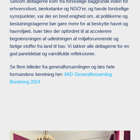
Selvom deltagerne kom fra forskellige baggrunde inden for
erhvervslivet, tænketanke og NGO’er, og havde forskellige
synspunkter, var der en bred enighed om, at politikerne og
beslutningstagerne bør gøre mere for at beskytte havet og
havmiljøet. Især blev der opfordret til at accelerere
begrænsningen af udledningen af miljøforurenende og
farlige stoffer fra land til hav. Vi takker alle deltagerne for en
god paneldebat og værdifulde refleksioner.
Se flere billeder fra generalforsamlingen og læs hele
formandens beretning her:
MID Generalforsamling
Beretning 2024