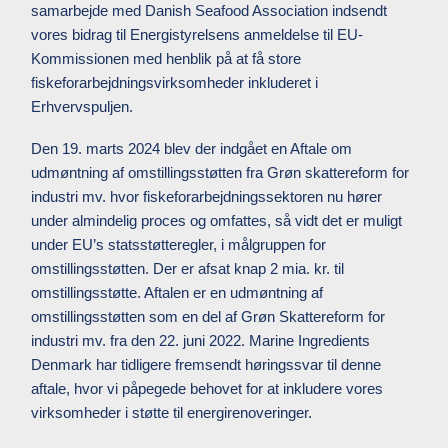
samarbejde med Danish Seafood Association indsendt
vores bidrag til Energistyrelsens anmeldelse til EU-
Kommissionen med henblik på at få store
fiskeforarbejdningsvirksomheder inkluderet i
Erhvervspuljen.
Den 19. marts 2024 blev der indgået en Aftale om
udmøntning af omstillingsstøtten fra Grøn skattereform for
industri mv. hvor fiskeforarbejdningssektoren nu hører
under almindelig proces og omfattes, så vidt det er muligt
under EU’s statsstøtteregler, i målgruppen for
omstillingsstøtten. Der er afsat knap 2 mia. kr. til
omstillingsstøtte. Aftalen er en udmøntning af
omstillingsstøtten som en del af Grøn Skattereform for
industri mv. fra den 22. juni 2022. Marine Ingredients
Denmark har tidligere fremsendt høringssvar til denne
aftale, hvor vi påpegede behovet for at inkludere vores
virksomheder i støtte til energirenoveringer.