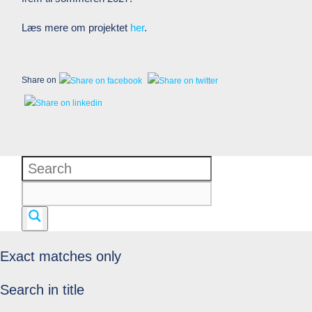
Læs mere om projektet
her
.
Share on
Exact matches only
Search in title