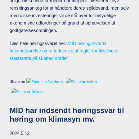
årligt. Disse virksomheder har tidligere investeret i nye
rensningsanlæg for at håndtere deres spildevand, men selv
med disse investeringer vil de stå over for betydelige
økonomiske udfordringer på grund af ophævelsen af
godtgørelsesordningen.
Læs hele høringssvaret her:
MID høringssvar til
bekendtgørelse om efterlevelse af regler for tildeling af
statsstøtte på skatteområdet
Share on
MID har indsendt høringssvar til
høring om klimasyn mv.
2024.5.13