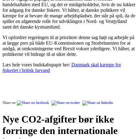
handelsaftalen med EU, og det er misligeholdelse, hvis de nu lukker
for adgang for danske fiskere. Vi håber, at danske politikere vil
kæmpe for at bevare de mange arbejdspladser, der står på spil, da de
spiller en afgørende rolle for udviklingen i Nord- og Vestjylland
samt det danske kystsamfund.
Vi opfordrer regeringen til at prioritere denne sag højt og arbejde på
at lægge pres på både EU-Kommissionen og Storbritannien for at
undgå, at omkostningerne ved Brexit vokser yderligere. Vi håber, at
politikerne vil bidrage til at sikre dette.
Læs hele vores budskabspapir her:
Danmark skal kæmpe for
fiskeriet i britisk farvand
Share on
Nye CO2-afgifter bør ikke
forringe den internationale