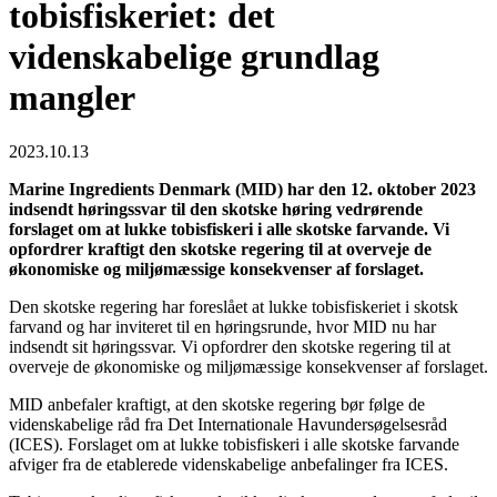
tobisfiskeriet: det
videnskabelige grundlag
mangler
2023.10.13
Marine Ingredients Denmark (MID) har den 12. oktober 2023
indsendt høringssvar til den skotske høring vedrørende
forslaget om at lukke tobisfiskeri i alle skotske farvande. Vi
opfordrer kraftigt den skotske regering til at overveje de
økonomiske og miljømæssige konsekvenser af forslaget.
Den skotske regering har foreslået at lukke tobisfiskeriet i skotsk
farvand og har inviteret til en høringsrunde, hvor MID nu har
indsendt sit høringssvar. Vi opfordrer den skotske regering til at
overveje de økonomiske og miljømæssige konsekvenser af forslaget.
MID anbefaler kraftigt, at den skotske regering bør følge de
videnskabelige råd fra Det Internationale Havundersøgelsesråd
(ICES). Forslaget om at lukke tobisfiskeri i alle skotske farvande
afviger fra de etablerede videnskabelige anbefalinger fra ICES.