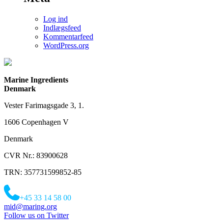
Log ind
Indlægsfeed
Kommentarfeed
WordPress.org
Marine Ingredients
Denmark
Vester Farimagsgade 3, 1.
1606 Copenhagen V
Denmark
CVR Nr.: 83900628
TRN: 357731599852-85
+45 33 14 58 00
mid@maring.org
Follow us on Twitter