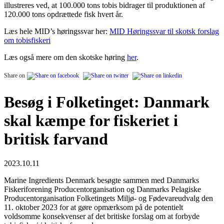
illustreres ved, at 100.000 tons tobis bidrager til produktionen af
120.000 tons opdrættede fisk hvert år.
Læs hele MID’s høringssvar her:
MID Høringssvar til skotsk forslag
om tobisfiskeri
Læs også mere om den skotske høring
her
.
Share on
Besøg i Folketinget: Danmark
skal kæmpe for fiskeriet i
britisk farvand
2023.10.11
Marine Ingredients Denmark besøgte sammen med Danmarks
Fiskeriforening Producentorganisation og Danmarks Pelagiske
Producentorganisation Folketingets Miljø- og Fødevareudvalg den
11. oktober 2023 for at gøre opmærksom på de potentielt
voldsomme konsekvenser af det britiske forslag om at forbyde