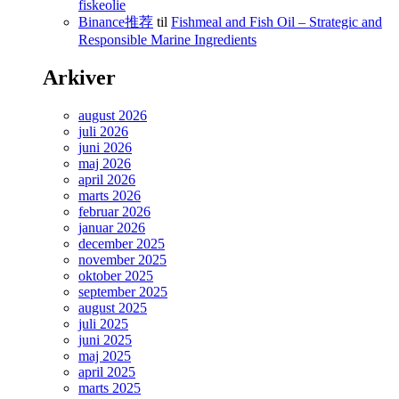
fiskeolie
Binance推荐
til
Fishmeal and Fish Oil – Strategic and
Responsible Marine Ingredients
Arkiver
august 2026
juli 2026
juni 2026
maj 2026
april 2026
marts 2026
februar 2026
januar 2026
december 2025
november 2025
oktober 2025
september 2025
august 2025
juli 2025
juni 2025
maj 2025
april 2025
marts 2025