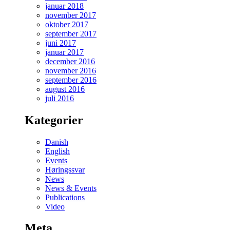
januar 2018
november 2017
oktober 2017
september 2017
juni 2017
januar 2017
december 2016
november 2016
september 2016
august 2016
juli 2016
Kategorier
Danish
English
Events
Høringssvar
News
News & Events
Publications
Video
Meta