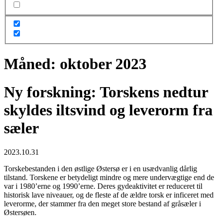
Måned:
oktober 2023
Ny forskning: Torskens nedtur
skyldes iltsvind og leverorm fra
sæler
2023.10.31
Torskebestanden i den østlige Østersø er i en usædvanlig dårlig
tilstand. Torskene er betydeligt mindre og mere undervægtige end de
var i 1980’erne og 1990’erne. Deres gydeaktivitet er reduceret til
historisk lave niveauer, og de fleste af de ældre torsk er inficeret med
leverorme, der stammer fra den meget store bestand af gråsæler i
Østersøen.