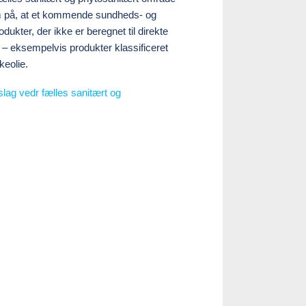
m på, at et kommende sundheds- og
ter, der ikke er beregnet til direkte
– eksempelvis produkter klassificeret
keolie.
lag vedr fælles sanitært og