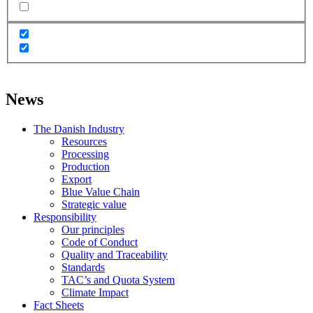
News
The Danish Industry
Resources
Processing
Production
Export
Blue Value Chain
Strategic value
Responsibility
Our principles
Code of Conduct
Quality and Traceability
Standards
TAC’s and Quota System
Climate Impact
Fact Sheets