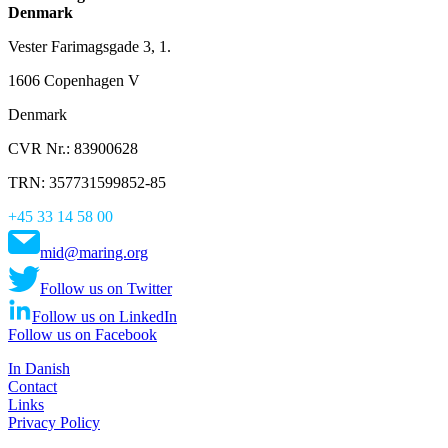
Denmark
Vester Farimagsgade 3, 1.
1606 Copenhagen V
Denmark
CVR Nr.: 83900628
TRN: 357731599852-85
+45 33 14 58 00
mid@maring.org
Follow us on Twitter
Follow us on LinkedIn
Follow us on Facebook
In Danish
Contact
Links
Privacy Policy