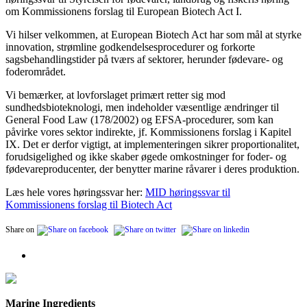
om Kommissionens forslag til European Biotech Act I.
Vi hilser velkommen, at European Biotech Act har som mål at styrke
innovation, strømline godkendelsesprocedurer og forkorte
sagsbehandlingstider på tværs af sektorer, herunder fødevare- og
foderområdet.
Vi bemærker, at lovforslaget primært retter sig mod
sundhedsbioteknologi, men indeholder væsentlige ændringer til
General Food Law (178/2002) og EFSA‑procedurer, som kan
påvirke vores sektor indirekte, jf. Kommissionens forslag i Kapitel
IX. Det er derfor vigtigt, at implementeringen sikrer proportionalitet,
forudsigelighed og ikke skaber øgede omkostninger for foder- og
fødevareproducenter, der benytter marine råvarer i deres produktion.
Læs hele vores høringssvar her:
MID høringssvar til
Kommissionens forslag til Biotech Act
Share on
Marine Ingredients