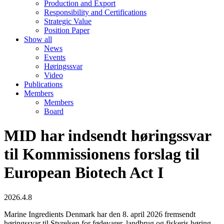
Production and Export
Responsibility and Certifications
Strategic Value
Position Paper
Show all
News
Events
Høringssvar
Video
Publications
Members
Members
Board
MID har indsendt høringssvar
til Kommissionens forslag til
European Biotech Act I
2026.4.8
Marine Ingredients Denmark har den 8. april 2026 fremsendt
høringssvar til Styrelsen for fødevarer, landbrug og fiskeris høring