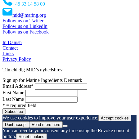
+45 33 14 58 00
mid@maring.org
Follow us on Twitter
Follow us on LinkedIn
Follow us on Facebook
In Danish
Contact
Links
Privacy Policy
Tilmeld dig MID’s nyhedsbrev
Sign up for Marine Ingredients Denmark
Email Address
*
First Name
Last Name
* = required field
We use cookies to improve your user experience.
Accept cookies
Dont accept
Read more here
You can revoke your consent any time using the Revoke consent
button.
Reset cookies