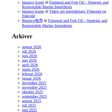
binance konto
til
Fishmeal and Fish Oil – Strategic and
Responsible Marine Ingredients
binance konto
til
Viden om ingredienser: Fiskemel og
fiskeolie
Binance推荐
til
Fishmeal and Fish Oil – Strategic and
Responsible Marine Ingredients
Arkiver
august 2026
juli 2026
juni 2026
maj 2026
april 2026
marts 2026
februar 2026
januar 2026
december 2025
november 2025
oktober 2025
september 2025
august 2025
juli 2025
juni 2025