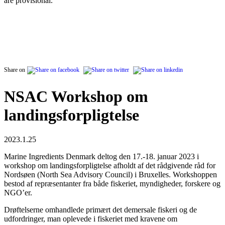
are provisional.
Share on
NSAC Workshop om
landingsforpligtelse
2023.1.25
Marine Ingredients Denmark deltog den 17.-18. januar 2023 i
workshop om landingsforpligtelse afholdt af det rådgivende råd for
Nordsøen (North Sea Advisory Council) i Bruxelles. Workshoppen
bestod af repræsentanter fra både fiskeriet, myndigheder, forskere og
NGO’er.
Drøftelserne omhandlede primært det demersale fiskeri og de
udfordringer, man oplevede i fiskeriet med kravene om