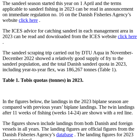
The sandeel season started this year on 1 April and the terms
applicable to sandeel fishing in 2023 can be read in announcement
on immediate regulation no. 16 on the Danish Fisheries Agency’s
website
click here
.
The ICES advice for catching sandeel in each management area in
2023 can be read and downloaded from the ICES website
click here
.
The sandeel scraping trip carried out by DTU Aqua in November-
December 2022 showed a relatively good supply of fry to the
sandeel population, and the total Danish sandeel quota in 2023,
including year-to-year flex, was 186,267 tonnes (Table 1).
Table 1. Tobis quotas (tonnes) in 2023.
In the figures below, the landings in the 2023 biplane season are
compared with previous years’ biplane landings. The twin landings
after 11 weeks of fishing (weeks 14-24) are shown with a red line.
The figures shown include landings from both Danish and foreign
vessels in all years. The landing figures are official figures from the
Danish Fisheries Agency’s
database
. The landing figures for 2023