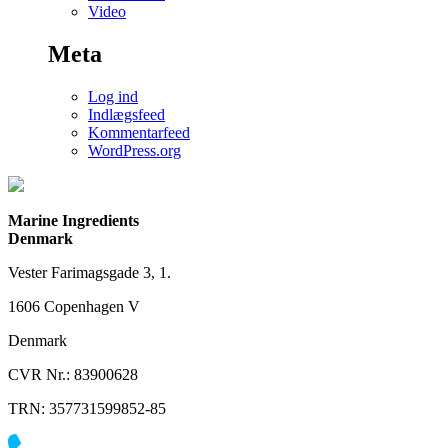
Video
Meta
Log ind
Indlægsfeed
Kommentarfeed
WordPress.org
Marine Ingredients
Denmark
Vester Farimagsgade 3, 1.
1606 Copenhagen V
Denmark
CVR Nr.: 83900628
TRN: 357731599852-85