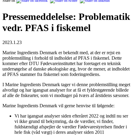
Share on
Pressemeddelelse: Problematik
vedr. PFAS i fiskemel
2023.1.23
Marine Ingredients Denmark er bekendt med, at der er rejst en
problemstilling i forhold til indholdet af PFAS i fiskemel. Dette
kommer efter DTU Fødevareinstituttet har foretaget en teknisk
undersøgelse af danske økologiske æg, hvor de mener, at indholdet
af PFAS stammer fra fiskemel som foderingrediens.
I Marine Ingredients Denmark tager vi denne problemstilling meget
alvorligt og har igangsat analyser for at få et fyldestgørende billede
af alle de fiskearter, som vi modtager på tværs af årstidens sæsoner.
Marine Ingredients Denmark vil gerne henvise til følgende:
Vi har igangsat analyser siden efteråret 2022 og indtil nu ser
vi ikke grund til bekymring, da de værdier, vi finder,
fuldstændigt afspejler de værdier Fødevarestyrelsen finder i
hele fisk (våd vægt) i deres analyser siden 2011