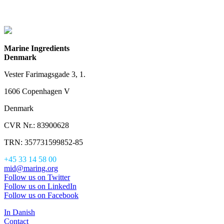
Marine Ingredients
Denmark
Vester Farimagsgade 3, 1.
1606 Copenhagen V
Denmark
CVR Nr.: 83900628
TRN: 357731599852-85
+45 33 14 58 00
mid@maring.org
Follow us on Twitter
Follow us on LinkedIn
Follow us on Facebook
In Danish
Contact