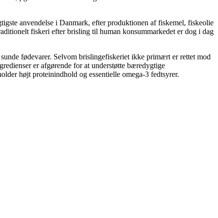
gtigste anvendelse i Danmark, efter produktionen af fiskemel, fiskeolie
Traditionelt fiskeri efter brisling til human konsummarkedet er dog i dag
 sunde fødevarer. Selvom brislingefiskeriet ikke primært er rettet mod
ngredienser er afgørende for at understøtte bæredygtige
older højt proteinindhold og essentielle omega-3 fedtsyrer.