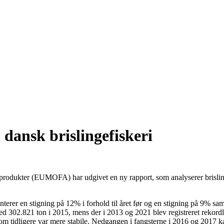
dansk brislingefiskeri
odukter (EUMOFA) har udgivet en ny rapport, som analyserer brisling
enterer en stigning på 12% i forhold til året før og en stigning på 9%
302.821 ton i 2015, mens der i 2013 og 2021 blev registreret rekordlav
om tidligere var mere stabile. Nedgangen i fangsterne i 2016 og 2017 kan 