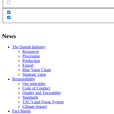
News
The Danish Industry
Resources
Processing
Production
Export
Blue Value Chain
Strategic value
Responsibility
Our principles
Code of Conduct
Quality and Traceability
Standards
TAC’s and Quota System
Climate Impact
Fact Sheets