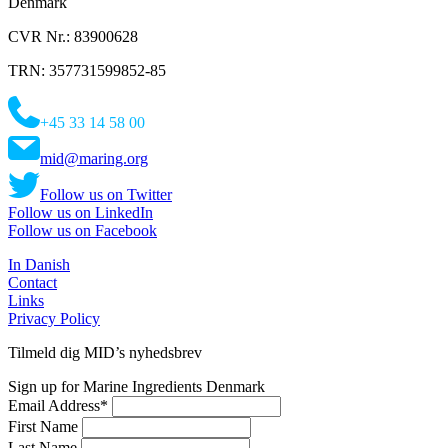
Denmark
CVR Nr.: 83900628
TRN: 357731599852-85
+45 33 14 58 00
mid@maring.org
Follow us on Twitter
Follow us on LinkedIn
Follow us on Facebook
In Danish
Contact
Links
Privacy Policy
Tilmeld dig MID’s nyhedsbrev
Sign up for Marine Ingredients Denmark
Email Address
*
First Name
Last Name