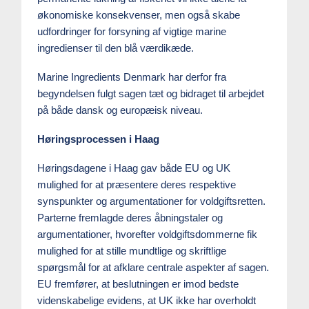
økonomiske konsekvenser, men også skabe
udfordringer for forsyning af vigtige marine
ingredienser til den blå værdikæde.
Marine Ingredients Denmark har derfor fra
begyndelsen fulgt sagen tæt og bidraget til arbejdet
på både dansk og europæisk niveau.
Høringsprocessen i Haag
Høringsdagene i Haag gav både EU og UK
mulighed for at præsentere deres respektive
synspunkter og argumentationer for voldgiftsretten.
Parterne fremlagde deres åbningstaler og
argumentationer, hvorefter voldgiftsdommerne fik
mulighed for at stille mundtlige og skriftlige
spørgsmål for at afklare centrale aspekter af sagen.
EU fremfører, at beslutningen er imod bedste
videnskabelige evidens, at UK ikke har overholdt