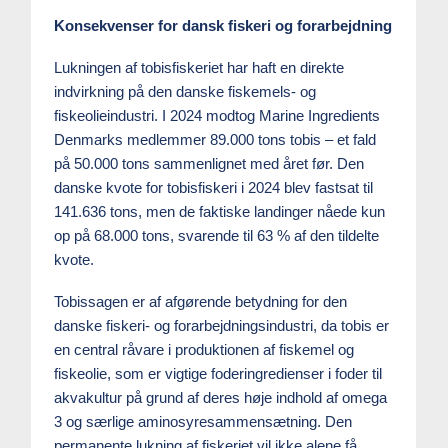
Konsekvenser for dansk fiskeri og forarbejdning
Lukningen af tobisfiskeriet har haft en direkte
indvirkning på den danske fiskemels- og
fiskeolieindustri. I 2024 modtog Marine Ingredients
Denmarks medlemmer 89.000 tons tobis – et fald
på 50.000 tons sammenlignet med året før. Den
danske kvote for tobisfiskeri i 2024 blev fastsat til
141.636 tons, men de faktiske landinger nåede kun
op på 68.000 tons, svarende til 63 % af den tildelte
kvote.
Tobissagen er af afgørende betydning for den
danske fiskeri- og forarbejdningsindustri, da tobis er
en central råvare i produktionen af fiskemel og
fiskeolie, som er vigtige foderingredienser i foder til
akvakultur på grund af deres høje indhold af omega
3 og særlige aminosyresammensætning. Den
permanente lukning af fiskeriet vil ikke alene få