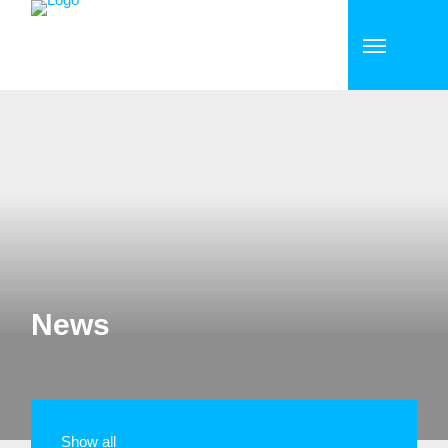
News
Show all