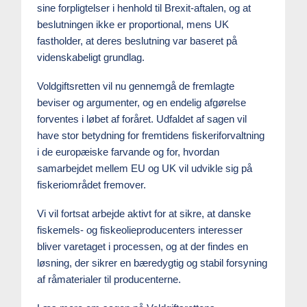
sine forpligtelser i henhold til Brexit-aftalen, og at
beslutningen ikke er proportional, mens UK
fastholder, at deres beslutning var baseret på
videnskabeligt grundlag.
Voldgiftsretten vil nu gennemgå de fremlagte
beviser og argumenter, og en endelig afgørelse
forventes i løbet af foråret. Udfaldet af sagen vil
have stor betydning for fremtidens fiskeriforvaltning
i de europæiske farvande og for, hvordan
samarbejdet mellem EU og UK vil udvikle sig på
fiskeriområdet fremover.
Vi vil fortsat arbejde aktivt for at sikre, at danske
fiskemels- og fiskeolieproducenters interesser
bliver varetaget i processen, og at der findes en
løsning, der sikrer en bæredygtig og stabil forsyning
af råmaterialer til producenterne.