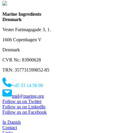
Marine Ingredients
Denmark
Vester Farimagsgade 3, 1.
1606 Copenhagen V
Denmark
CVR Nr.: 83900628
TRN: 357731599852-85
+45 33 14 58 00
mid@maring.org
Follow us on Twitter
Follow us on LinkedIn
Follow us on Facebook
In Danish
Contact
Links