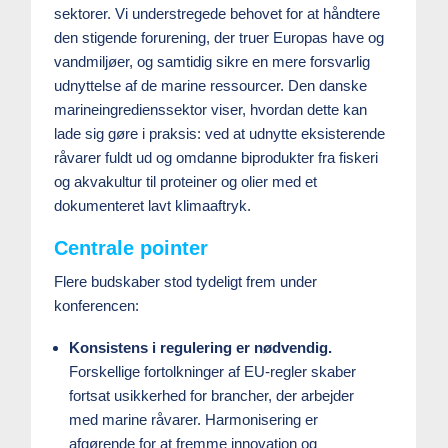
sektorer. Vi understregede behovet for at håndtere
den stigende forurening, der truer Europas have og
vandmiljøer, og samtidig sikre en mere forsvarlig
udnyttelse af de marine ressourcer. Den danske
marineingredienssektor viser, hvordan dette kan
lade sig gøre i praksis: ved at udnytte eksisterende
råvarer fuldt ud og omdanne biprodukter fra fiskeri
og akvakultur til proteiner og olier med et
dokumenteret lavt klimaaftryk.
Centrale pointer
Flere budskaber stod tydeligt frem under
konferencen:
Konsistens i regulering er nødvendig.
Forskellige fortolkninger af EU-regler skaber
fortsat usikkerhed for brancher, der arbejder
med marine råvarer. Harmonisering er
afgørende for at fremme innovation og