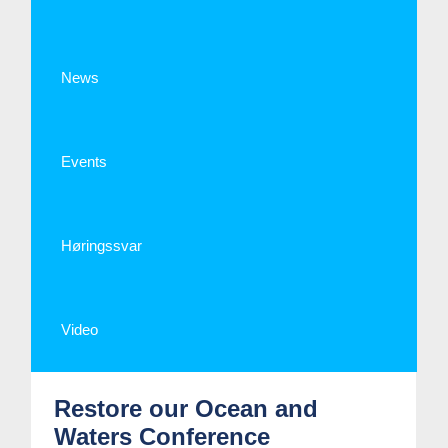
News
Events
Høringssvar
Video
Restore our Ocean and
Waters Conference