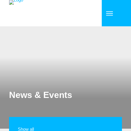
News & Events
Show all