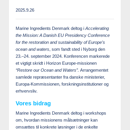
2025.9.26
Marine Ingredients Denmark deltog i
Accelerating
the Mission: A Danish EU Presidency Conference
for the restoration and sustainability of Europe’s
ocean and waters
, som fandt sted i Nyborg den
23.–24. september 2024. Konferencen markerede
et vigtigt skridt i Horizon Europe-missionen
“Restore our Ocean and Waters”.
Arrangementet
samlede repræsentanter fra danske ministerier,
Europa-Kommissionen, forskningsinstitutioner og
erhvervsliv.
Vores bidrag
Marine Ingredients Denmark deltog i workshops
om, hvordan missionens målsætninger kan
omsættes til konkrete løsninger i de enkelte