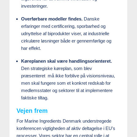
investeringer.
Overførbare modeller findes.
Danske
erfaringer med certificering, sporbarhed og
udnyttelse af biprodukter viser, at industrielle
cirkulære løsninger både er gennemførlige og
har effekt.
Køreplanen skal være handlingsorienteret.
Den strategiske køreplan, som blev
præsenteret må ikke forblive på visionsniveau,
men skal fungere som et konkret redskab for
medlemsstater og sektorer til at implementere
faktiske tiltag.
Vejen frem
For Marine Ingredients Denmark understregede
konferencen vigtigheden af aktiv deltagelse i EU’s
processer. Vores sektor har en central rolle i at