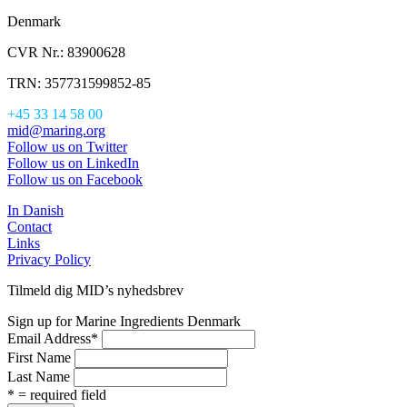
Denmark
CVR Nr.: 83900628
TRN: 357731599852-85
+45 33 14 58 00
mid@maring.org
Follow us on Twitter
Follow us on LinkedIn
Follow us on Facebook
In Danish
Contact
Links
Privacy Policy
Tilmeld dig MID’s nyhedsbrev
Sign up for Marine Ingredients Denmark
Email Address
*
First Name
Last Name
* = required field