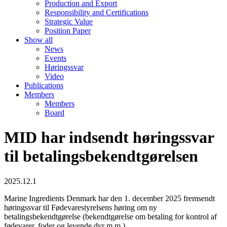
Production and Export
Responsibility and Certifications
Strategic Value
Position Paper
Show all
News
Events
Høringssvar
Video
Publications
Members
Members
Board
MID har indsendt høringssvar
til betalingsbekendtgørelsen
2025.12.1
Marine Ingredients Denmark har den 1. december 2025 fremsendt
høringssvar til Fødevarestyrelsens høring om ny
betalingsbekendtgørelse (bekendtgørelse om betaling for kontrol af
fødevarer, foder og levende dyr m.m.).