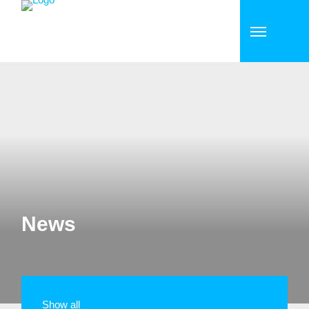
News
Show all