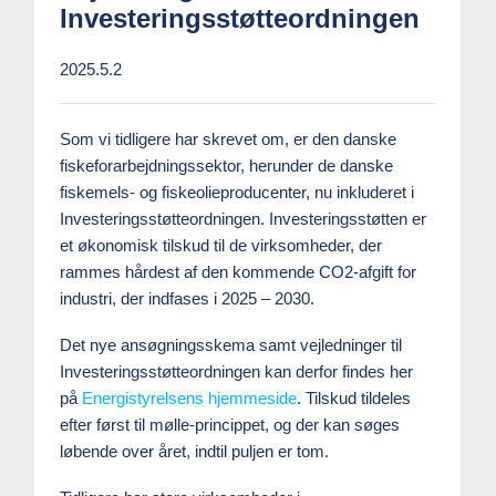
Investeringsstøtteordningen
2025.5.2
Som vi tidligere har skrevet om, er den danske
fiskeforarbejdningssektor, herunder de danske
fiskemels- og fiskeolieproducenter, nu inkluderet i
Investeringsstøtteordningen. Investeringsstøtten er
et økonomisk tilskud til de virksomheder, der
rammes hårdest af den kommende CO
2
-afgift for
industri, der indfases i 2025 – 2030.
Det nye ansøgningsskema samt vejledninger til
Investeringsstøtteordningen kan derfor findes her
på
Energistyrelsens hjemmeside
. Tilskud tildeles
efter først til mølle-princippet, og der kan søges
løbende over året, indtil puljen er tom.