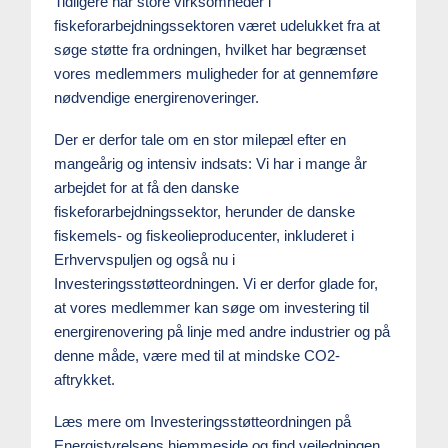
Tidligere har store virksomheder i
fiskeforarbejdningssektoren været udelukket fra at
søge støtte fra ordningen, hvilket har begrænset
vores medlemmers muligheder for at gennemføre
nødvendige energirenoveringer.
Der er derfor tale om en stor milepæl efter en
mangeårig og intensiv indsats: Vi har i mange år
arbejdet for at få den danske
fiskeforarbejdningssektor, herunder de danske
fiskemels- og fiskeolieproducenter, inkluderet i
Erhvervspuljen og også nu i
Investeringsstøtteordningen. Vi er derfor glade for,
at vores medlemmer kan søge om investering til
energirenovering på linje med andre industrier og på
denne måde, være med til at mindske CO2-
aftrykket.
Læs mere om Investeringsstøtteordningen på
Energistyrelsens hjemmeside og find vejledningen