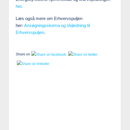
her
.
Læs også mere om Erhvervspuljen
her:
Ansøgningsskema og Vejledning til
Erhvervspuljen
.
Share on