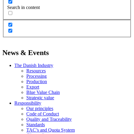
Search in content
News & Events
The Danish Industry
Resources
Processing
Production
Export
Blue Value Chain
Strategic value
Responsibility
Our principles
Code of Conduct
Quality and Traceability
Standards
TAC’s and Quota System