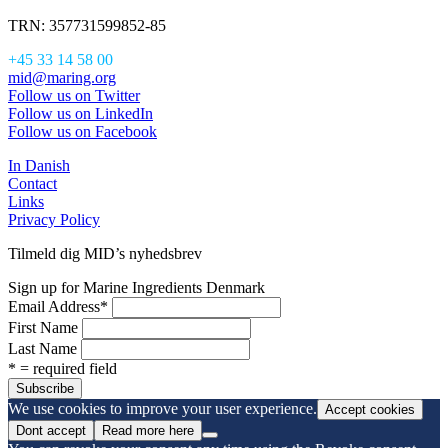
TRN: 357731599852-85
+45 33 14 58 00
mid@maring.org
Follow us on Twitter
Follow us on LinkedIn
Follow us on Facebook
In Danish
Contact
Links
Privacy Policy
Tilmeld dig MID’s nyhedsbrev
Sign up for Marine Ingredients Denmark
Email Address
*
First Name
Last Name
* = required field
We use cookies to improve your user experience.
Accept cookies
Dont accept
Read more here