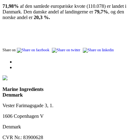
71,98%
af den samlede europæiske kvote (110.078) er landet i
Danmark. Den danske andel af landingerne er
79,7%
, og den
norske andel er
20,3 %.
Share on
Marine Ingredients
Denmark
Vester Farimagsgade 3, 1.
1606 Copenhagen V
Denmark
CVR Nr.: 83900628