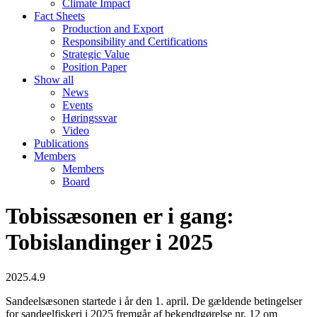
Climate Impact
Fact Sheets
Production and Export
Responsibility and Certifications
Strategic Value
Position Paper
Show all
News
Events
Høringssvar
Video
Publications
Members
Members
Board
Tobissæsonen er i gang:
Tobislandinger i 2025
2025.4.9
Sandeelsæsonen startede i år den 1. april. De gældende betingelser
for sandeelfiskeri i 2025 fremgår af bekendtgørelse nr. 12 om