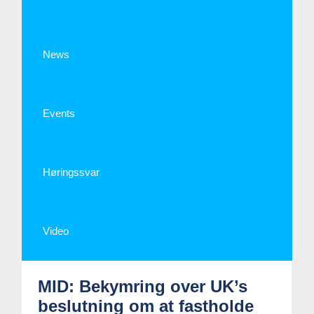
News
Events
Høringssvar
Video
MID: Bekymring over UK’s
beslutning om at fastholde