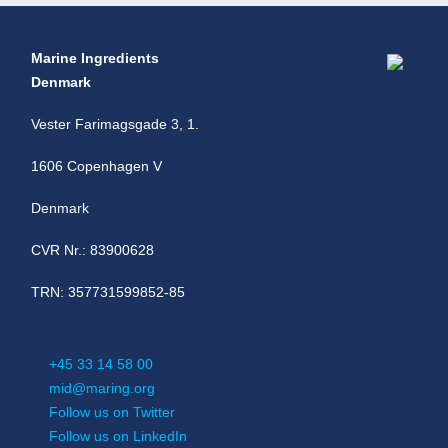
Marine Ingredients
Denmark
Vester Farimagsgade 3, 1.
1606 Copenhagen V
Denmark
CVR Nr.: 83900628
TRN: 357731599852-85
+45 33 14 58 00
mid@maring.org
Follow us on Twitter
Follow us on LinkedIn