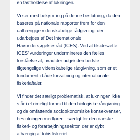
en fastholdelse af lukningen.
Vi ser med bekymring på denne beslutning, da den
baseres på nationale rapporter frem for den
uafhængige videnskabelige rådgivning, der
udarbejdes af Det Internationale
Havundersøgelsesråd (ICES). Ved at tilsidesætte
ICES’ vurderinger undermineres den fælles
forståelse af, hvad der udgør den bedste
tilgængelige videnskabelige rådgivning, som er et
fundament i både forvaltning og internationale
fiskeriaftaler.
Vi finder det særligt problematisk, at lukningen ikke
står i et rimeligt forhold til den biologiske rådgivning
og de omfattende socioøkonomiske konsekvenser,
beslutningen medfører – særligt for den danske
fiskeri- og forarbejdningssektor, der er dybt
afhængig af tobisfiskeriet.