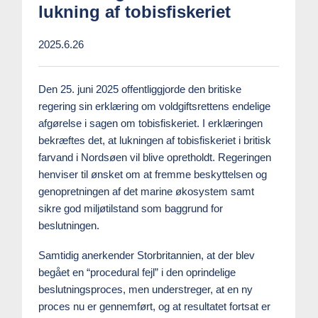
lukning af tobisfiskeriet
2025.6.26
Den 25. juni 2025 offentliggjorde den britiske
regering sin erklæring om voldgiftsrettens endelige
afgørelse i sagen om tobisfiskeriet. I erklæringen
bekræftes det, at lukningen af tobisfiskeriet i britisk
farvand i Nordsøen vil blive opretholdt. Regeringen
henviser til ønsket om at fremme beskyttelsen og
genopretningen af det marine økosystem samt
sikre god miljøtilstand som baggrund for
beslutningen.
Samtidig anerkender Storbritannien, at der blev
begået en “procedural fejl” i den oprindelige
beslutningsproces, men understreger, at en ny
proces nu er gennemført, og at resultatet fortsat er