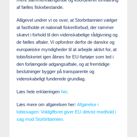
af fælles fiskebestande.
Alligevel undrer vi os over, at Storbritannien vælger
at fastholde et nationalt fiskeriforbud, der rammer
skævt i forhold til den videnskabelige rådgivning og
de fælles aftaler. Vi opfordrer derfor de danske og
europæiske myndigheder til at arbejde aktivt for, at
tobisfiskeriet igen åbnes for EU-fartøjer som led i
den forlængede adgangsaftale, og at fremtidige
beslutninger bygger på transparente og
videnskabeligt funderede grundlag.
Læs hele erklæringen
her
.
Læs mere om afgørelsen her:
Afgørelse i
tobissagen: Voldgiftsret giver EU delvist medhold i
sag mod Storbritannien.