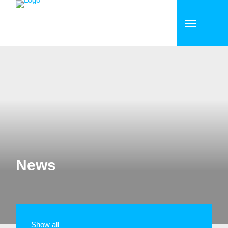
News
Show all