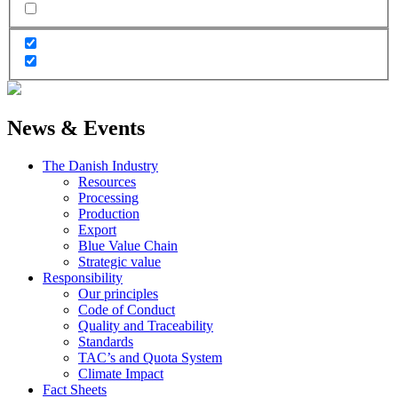
News & Events
The Danish Industry
Resources
Processing
Production
Export
Blue Value Chain
Strategic value
Responsibility
Our principles
Code of Conduct
Quality and Traceability
Standards
TAC’s and Quota System
Climate Impact
Fact Sheets