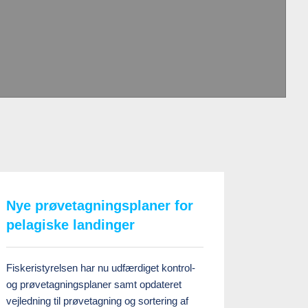
Nye prøvetagningsplaner for
pelagiske landinger
Fiskeristyrelsen har nu udfærdiget kontrol-
og prøvetagningsplaner samt opdateret
vejledning til prøvetagning og sortering af