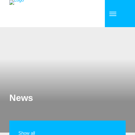
News
Show all