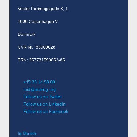
Vester Farimagsgade 3, 1.
1606 Copenhagen V
Denmark
CVR Nr.: 83900628
TRN: 357731599852-85
+45 33 14 58 00
mid@maring.org
Follow us on Twitter
Follow us on LinkedIn
Follow us on Facebook
In Danish