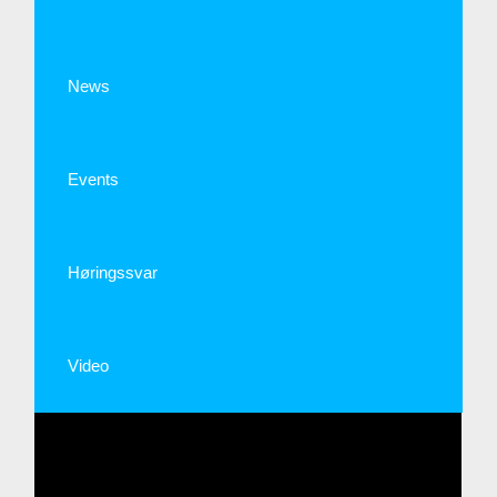
News
Events
Høringssvar
Video