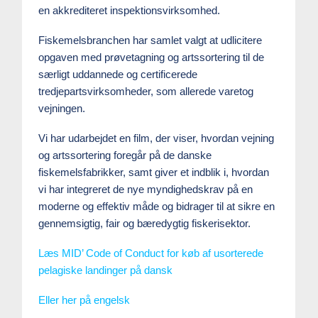
en akkrediteret inspektionsvirksomhed.
Fiskemelsbranchen har samlet valgt at udlicitere
opgaven med prøvetagning og artssortering til de
særligt uddannede og certificerede
tredjepartsvirksomheder, som allerede varetog
vejningen.
Vi har udarbejdet en film, der viser, hvordan vejning
og artssortering foregår på de danske
fiskemelsfabrikker, samt giver et indblik i, hvordan
vi har integreret de nye myndighedskrav på en
moderne og effektiv måde og bidrager til at sikre en
gennemsigtig, fair og bæredygtig fiskerisektor.
Læs MID’ Code of Conduct for køb af usorterede
pelagiske landinger på dansk
Eller her på engelsk