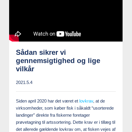
Sådan sikrer vi
gennemsigtighed og lige
vilkår
2021.5.4
Siden april 2020 har det været et
lovkrav
, at de
virksomheder, som køber fisk i såkaldt “usorterede
landinger” direkte fra fiskerne foretager
prøvetagning til artssortering. Dette krav er i tillæg til
det allerede gældende lovkrav om, at fisken vejes af