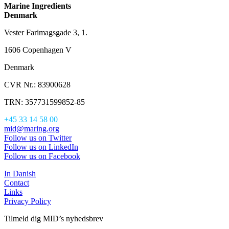
Marine Ingredients
Denmark
Vester Farimagsgade 3, 1.
1606 Copenhagen V
Denmark
CVR Nr.: 83900628
TRN: 357731599852-85
+45 33 14 58 00
mid@maring.org
Follow us on Twitter
Follow us on LinkedIn
Follow us on Facebook
In Danish
Contact
Links
Privacy Policy
Tilmeld dig MID’s nyhedsbrev