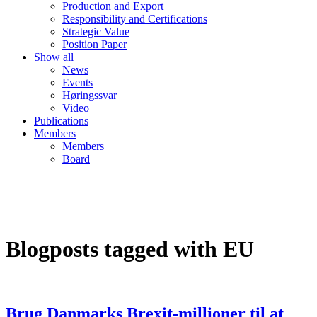
Production and Export
Responsibility and Certifications
Strategic Value
Position Paper
Show all
News
Events
Høringssvar
Video
Publications
Members
Members
Board
Blogposts tagged with EU
Brug Danmarks Brexit-millioner til at