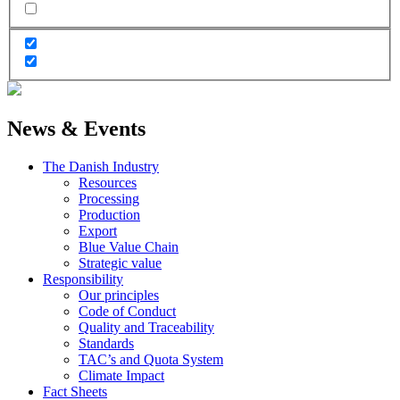
News & Events
The Danish Industry
Resources
Processing
Production
Export
Blue Value Chain
Strategic value
Responsibility
Our principles
Code of Conduct
Quality and Traceability
Standards
TAC’s and Quota System
Climate Impact
Fact Sheets