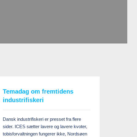
Temadag om fremtidens
industrifiskeri
Dansk industrifiskeri er presset fra flere
sider. ICES sætter lavere og lavere kvoter,
tobisforvaltningen fungerer ikke, Nordsøen