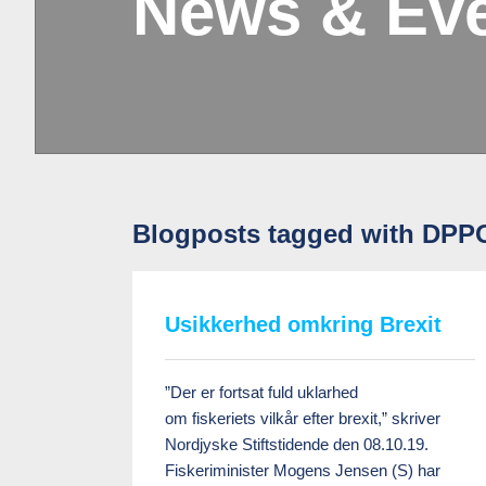
News & Ev
Blogposts tagged with DPP
Usikkerhed omkring Brexit
”Der er fortsat fuld uklarhed
om fiskeriets vilkår efter brexit,” skriver
Nordjyske Stiftstidende den 08.10.19.
Fiskeriminister Mogens Jensen (S) har