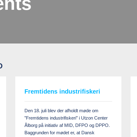
ents
O
Fremtidens industrifiskeri
Den 18. juli blev der afholdt møde om
”Fremtidens industrifiskeri” i Utzon Center
Ålborg på initiativ af MID, DFPO og DPPO.
Baggrunden for mødet er, at Dansk