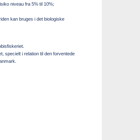
iko niveau fra 5% til 10%;
den kan bruges i det biologiske
bisfiskeriet.
, specielt i relation til den forventede
Danmark.