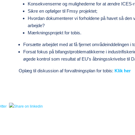
Konsekvenserne og mulighederne for at ændre ICES-ris
Sikre en opfølger til F
msy
projektet;
Hvordan dokumenterer vi forholdene på havet så den vi
arbejde?
Mærkningsprojekt for tobis.
Forsætte arbejdet med at få fjernet områdeinddelingen i to
Forsat fokus på bifangstproblematikkerne i industrifiskeriet
øgede kontrol som resultat af EU’s åbningsskrivelse til 
Oplæg til diskussion af forvaltningsplan for tobis:
Klik her