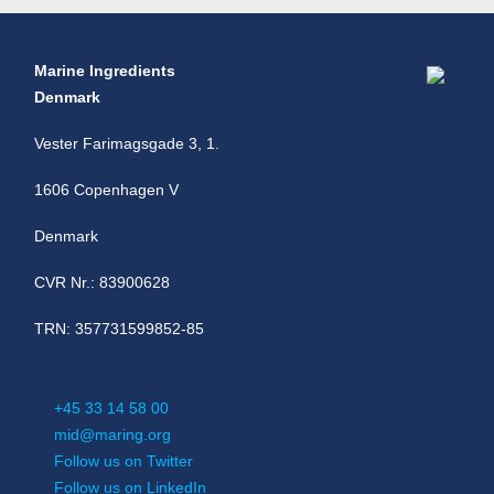
Marine Ingredients
Denmark
Vester Farimagsgade 3, 1.
1606 Copenhagen V
Denmark
CVR Nr.: 83900628
TRN: 357731599852-85
+45 33 14 58 00
mid@maring.org
Follow us on Twitter
Follow us on LinkedIn