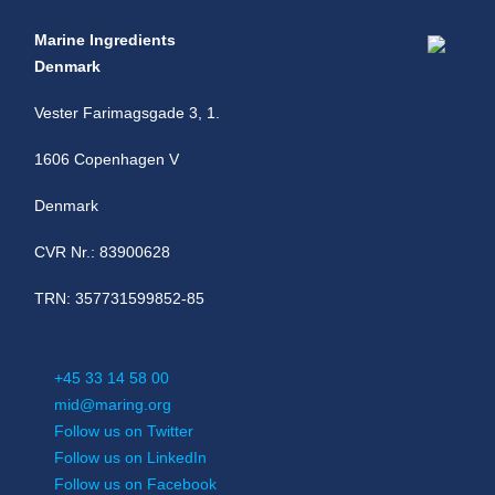
Marine Ingredients
Denmark
Vester Farimagsgade 3, 1.
1606 Copenhagen V
Denmark
CVR Nr.: 83900628
TRN: 357731599852-85
+45 33 14 58 00
mid@maring.org
Follow us on Twitter
Follow us on LinkedIn
Follow us on Facebook