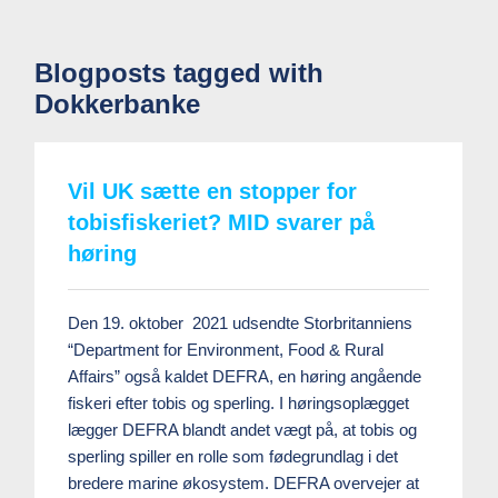
Blogposts tagged with
Dokkerbanke
Vil UK sætte en stopper for
tobisfiskeriet? MID svarer på
høring
Den 19. oktober 2021 udsendte Storbritanniens
“Department for Environment, Food & Rural
Affairs” også kaldet DEFRA, en høring angående
fiskeri efter tobis og sperling. I høringsoplægget
lægger DEFRA blandt andet vægt på, at tobis og
sperling spiller en rolle som fødegrundlag i det
bredere marine økosystem. DEFRA overvejer at