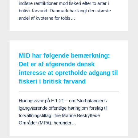
indføre restriktioner mod fiskeri efter to arter i
britisk farvand. Danmark har langt den største
andel af kvoterne for tobis…
MID har følgende bemærkning:
Det er af afgørende dansk
interesse at opretholde adgang til
fiskeri i britisk farvand
Høringssvar på F 1-21 – om Storbritanniens
igangværende offentlige høring om forslag til
forvaltningstiltag i fire Marine Beskyttede
Områder (MPA), herunder…