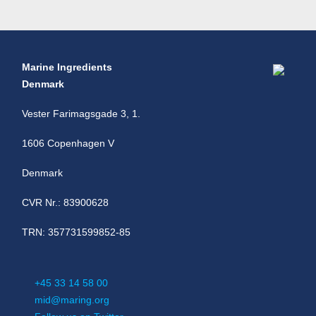
Marine Ingredients
Denmark
Vester Farimagsgade 3, 1.
1606 Copenhagen V
Denmark
CVR Nr.: 83900628
TRN: 357731599852-85
+45 33 14 58 00
mid@maring.org