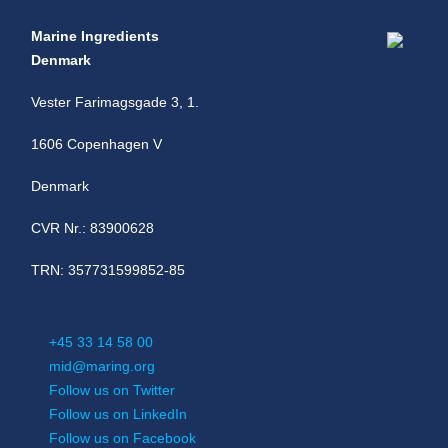
Marine Ingredients
Denmark
Vester Farimagsgade 3, 1.
1606 Copenhagen V
Denmark
CVR Nr.: 83900628
TRN: 357731599852-85
+45 33 14 58 00
mid@maring.org
Follow us on Twitter
Follow us on LinkedIn
Follow us on Facebook