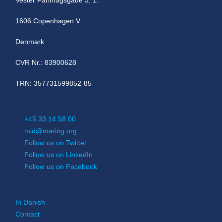
Vester Farimagsgade 3, 1.
1606 Copenhagen V
Denmark
CVR Nr.: 83900628
TRN: 357731599852-85
+45 33 14 58 00
mid@maring.org
Follow us on Twitter
Follow us on LinkedIn
Follow us on Facebook
In Danish
Contact