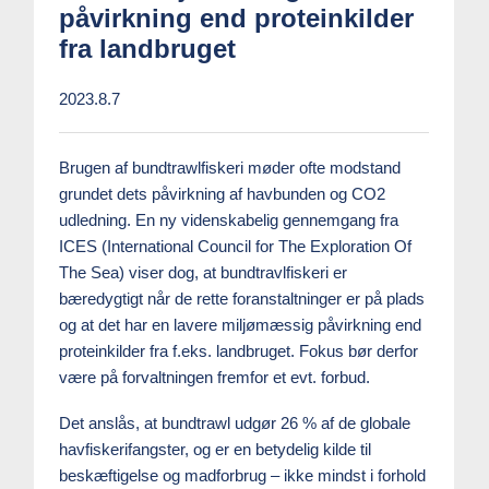
påvirkning end proteinkilder
fra landbruget
2023.8.7
Brugen af bundtrawlfiskeri møder ofte modstand
grundet dets påvirkning af havbunden og CO2
udledning. En ny videnskabelig gennemgang fra
ICES (International Council for The Exploration Of
The Sea) viser dog, at bundtravlfiskeri er
bæredygtigt når de rette foranstaltninger er på plads
og at det har en lavere miljømæssig påvirkning end
proteinkilder fra f.eks. landbruget. Fokus bør derfor
være på forvaltningen fremfor et evt. forbud.
Det anslås, at bundtrawl udgør 26 % af de globale
havfiskerifangster, og er en betydelig kilde til
beskæftigelse og madforbrug – ikke mindst i forhold