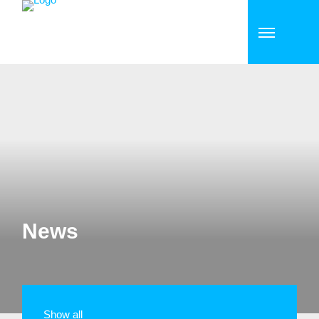
News
Show all