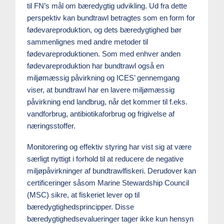
til FN’s mål om bæredygtig udvikling. Ud fra dette
perspektiv kan bundtrawl betragtes som en form for
fødevareproduktion, og dets bæredygtighed bør
sammenlignes med andre metoder til
fødevareproduktionen. Som med enhver anden
fødevareproduktion har bundtrawl også en
miljømæssig påvirkning og ICES’ gennemgang
viser, at bundtrawl har en lavere miljømæssig
påvirkning end landbrug, når det kommer til f.eks.
vandforbrug, antibiotikaforbrug og frigivelse af
næringsstoffer.
Monitorering og effektiv styring har vist sig at være
særligt nyttigt i forhold til at reducere de negative
miljøpåvirkninger af bundtrawlfiskeri. Derudover kan
certificeringer såsom Marine Stewardship Council
(MSC) sikre, at fiskeriet lever op til
bæredygtighedsprincipper. Disse
bæredygtighedsevalueringer tager ikke kun hensyn