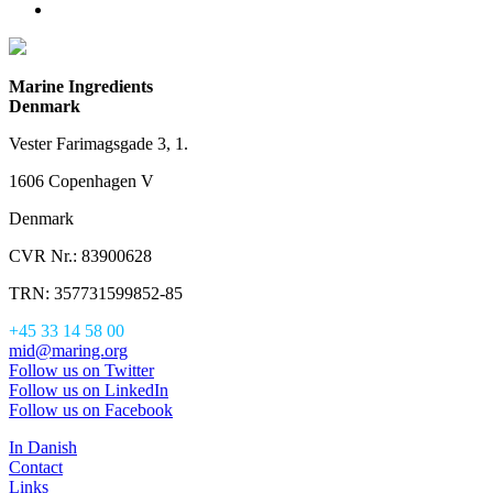
Marine Ingredients
Denmark
Vester Farimagsgade 3, 1.
1606 Copenhagen V
Denmark
CVR Nr.: 83900628
TRN: 357731599852-85
+45 33 14 58 00
mid@maring.org
Follow us on Twitter
Follow us on LinkedIn
Follow us on Facebook
In Danish
Contact
Links