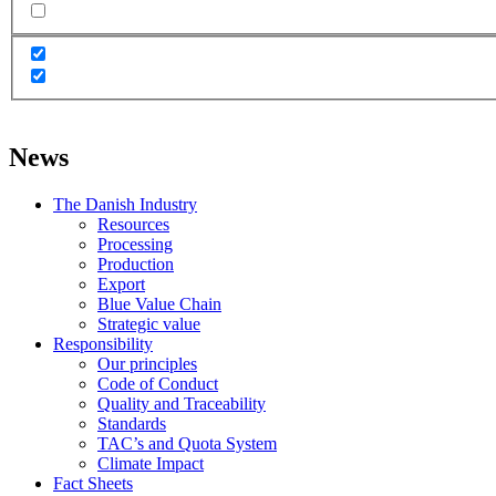
News
The Danish Industry
Resources
Processing
Production
Export
Blue Value Chain
Strategic value
Responsibility
Our principles
Code of Conduct
Quality and Traceability
Standards
TAC’s and Quota System
Climate Impact
Fact Sheets