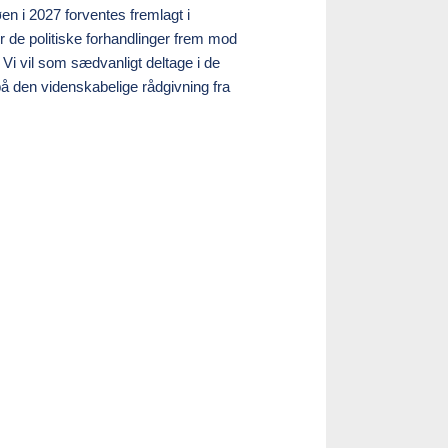
en i 2027 forventes fremlagt i
r de politiske forhandlinger frem mod
 Vi vil som sædvanligt deltage i de
på den videnskabelige rådgivning fra