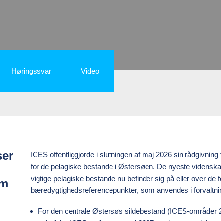
Høringssvar
Video
ser
ICES offentliggjorde i slutningen af maj 2026 sin rådgivning
for de pelagiske bestande i Østersøen. De nyeste videnskabe
vigtige pelagiske bestande nu befinder sig på eller over de 
om
bæredygtighedsreferencepunkter, som anvendes i forvaltni
For den centrale Østersøs sildebestand (ICES-områder 