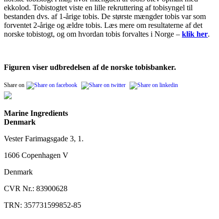
ekkolod. Tobistogtet viste en lille rekruttering af tobisyngel til
bestanden dvs. af 1-årige tobis. De største mængder tobis var som
forventet 2-årige og ældre tobis. Læs mere om resultaterne af det
norske tobistogt, og om hvordan tobis forvaltes i Norge –
klik her
.
Figuren viser udbredelsen af de norske tobisbanker.
Share on
Marine Ingredients
Denmark
Vester Farimagsgade 3, 1.
1606 Copenhagen V
Denmark
CVR Nr.: 83900628
TRN: 357731599852-85