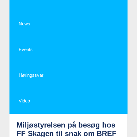
News
Events
Høringssvar
Video
Miljøstyrelsen på besøg hos
FF Skagen til snak om BREF