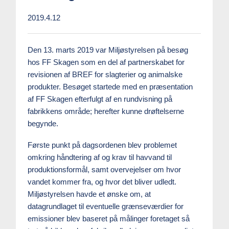
2019.4.12
Den 13. marts 2019 var Miljøstyrelsen på besøg
hos FF Skagen som en del af partnerskabet for
revisionen af BREF for slagterier og animalske
produkter. Besøget startede med en præsentation
af FF Skagen efterfulgt af en rundvisning på
fabrikkens område; herefter kunne drøftelserne
begynde.
Første punkt på dagsordenen blev problemet
omkring håndtering af og krav til havvand til
produktionsformål, samt overvejelser om hvor
vandet kommer fra, og hvor det bliver udledt.
Miljøstyrelsen havde et ønske om, at
datagrundlaget til eventuelle grænseværdier for
emissioner blev baseret på målinger foretaget så