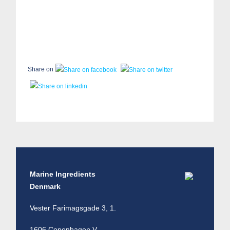
Share on
Marine Ingredients
Denmark
Vester Farimagsgade 3, 1.
1606 Copenhagen V