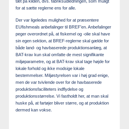
tæt på kilden, dvs. fabriksudledningen, som muligt
for at sætte reglerne ens for alle.
Der var ligeledes mulighed for at præsentere
EUfishmeals anbefalinger til BREF’en. Anbefalinger
peger overordnet på, at fiskemel og -olie skal have
sin egen sektion, at BREF-reglerne skal gælde for
både land- og havbaserede produktionsanlæg, at
BAT-krav kun skal omfatte de mest signifikante
miljøparametre, og at BAT-krav skal tage højde for
lokale forhold og ikke modsige lokale
bestemmelser. Miljøstyrelsen var i høj grad enige,
men de var tvivlende over for de havbaserede
produktionsfaciliteters indflydelse og
produktionsstørrelse. Vi fastholdt her, at man skal
huske på, at fartøjer bliver større, og at produktion
dermed kan vokse.