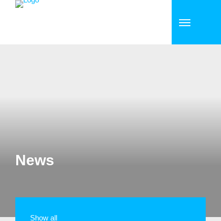
News
Show all