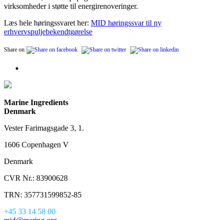
virksomheder i støtte til energirenoveringer.
Læs hele høringssvaret her:
MID høringssvar til ny
erhvervspuljebekendtgørelse
Share on
Marine Ingredients
Denmark
Vester Farimagsgade 3, 1.
1606 Copenhagen V
Denmark
CVR Nr.: 83900628
TRN: 357731599852-85
+45 33 14 58 00