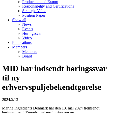
Production and Export
Responsibility and Certifications
Strategic Value
Position Paper
Show all
News
Events
Høringssvar
Video
Publications
Members
Members
Board
MID har indsendt høringssvar
til ny
erhvervspuljebekendtgørelse
2024.5.13
Marine Ingredients Denmark har den 13. maj 2024 fremsendt
høringssvar til Energistyrelsens høring om ny