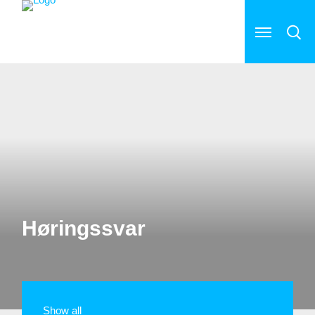
Høringssvar
Show all