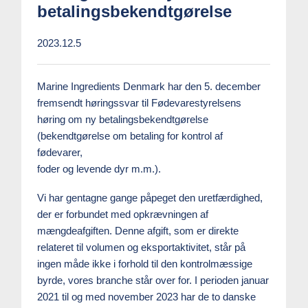
betalingsbekendtgørelse
2023.12.5
Marine Ingredients Denmark har den 5. december
fremsendt høringssvar til Fødevarestyrelsens
høring om ny betalingsbekendtgørelse
(bekendtgørelse om betaling for kontrol af
fødevarer,
foder og levende dyr m.m.).
Vi har gentagne gange påpeget den uretfærdighed,
der er forbundet med opkrævningen af
mængdeafgiften. Denne afgift, som er direkte
relateret til volumen og eksportaktivitet, står på
ingen måde ikke i forhold til den kontrolmæssige
byrde, vores branche står over for. I perioden januar
2021 til og med november 2023 har de to danske