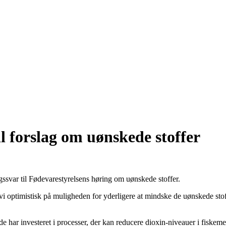
l forslag om uønskede stoffer
ssvar til Fødevarestyrelsens høring om uønskede stoffer.
i optimistisk på muligheden for yderligere at mindske de uønskede stoff
 har investeret i processer, der kan reducere dioxin-niveauer i fiskeme