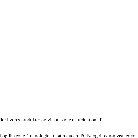
er i vores produkter og vi kan støtte en reduktion af
l og fiskeolie. Teknologien til at reducere PCB- og dioxin-niveauer er