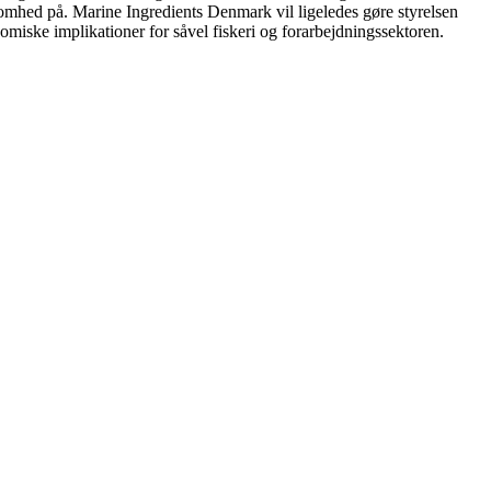
omhed på. Marine Ingredients Denmark vil ligeledes gøre styrelsen
miske implikationer for såvel fiskeri og forarbejdningssektoren.