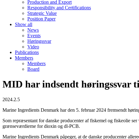
Production and Export
Responsibility and Certifications
Strategic Value
Position Paper
Show all
News
Events
Høringssvar
Video
Publications
Members
Members
Board
MID har indsendt høringssvar ti
2024.2.5
Marine Ingredients Denmark har den 5. februar 2024 fremsendt høring
Som repræsentant for danske producenter af fiskemel og fiskeolie ser v
grænseværdierne for dioxin og dl-PCB.
Marine Ingredients Denmark påpeger, at de danske producenter allerede