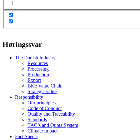
Høringssvar
The Danish Industry
Resources
Processing
Production
Export
Blue Value Chain
Strategic value
Responsibility
Our principles
Code of Conduct
Quality and Traceability
Standards
TAC’s and Quota System
Climate Impact
Fact Sheets