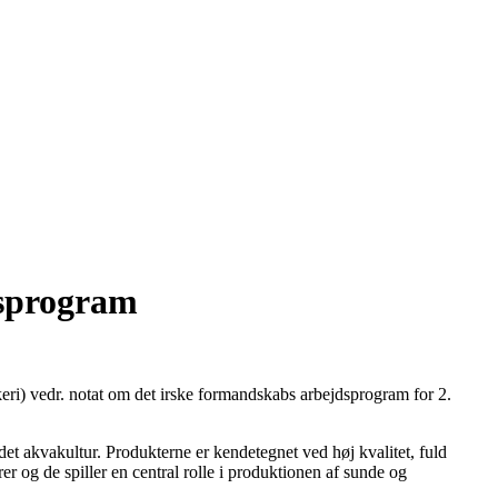
dsprogram
keri) vedr. notat om det irske formandskabs arbejdsprogram for 2.
et akvakultur. Produkterne er kendetegnet ved høj kvalitet, fuld
er og de spiller en central rolle i produktionen af sunde og