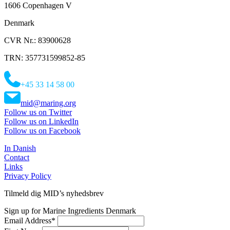
1606 Copenhagen V
Denmark
CVR Nr.: 83900628
TRN: 357731599852-85
+45 33 14 58 00
mid@maring.org
Follow us on Twitter
Follow us on LinkedIn
Follow us on Facebook
In Danish
Contact
Links
Privacy Policy
Tilmeld dig MID’s nyhedsbrev
Sign up for Marine Ingredients Denmark
Email Address
*