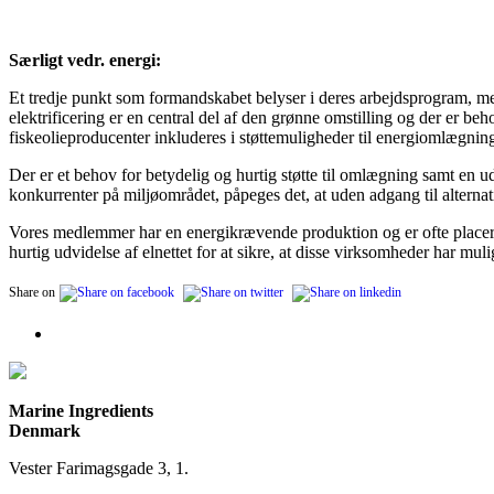
Særligt vedr. energi:
Et tredje punkt som formandskabet belyser i deres arbejdsprogram, men
elektrificering er en central del af den grønne omstilling og der er beho
fiskeolieproducenter inkluderes i støttemuligheder til energiomlægning
Der er et behov for betydelig og hurtig støtte til omlægning samt en 
konkurrenter på miljøområdet, påpeges det, at uden adgang til alternat
Vores medlemmer har en energikrævende produktion og er ofte placeret i
hurtig udvidelse af elnettet for at sikre, at disse virksomheder har m
Share on
Marine Ingredients
Denmark
Vester Farimagsgade 3, 1.