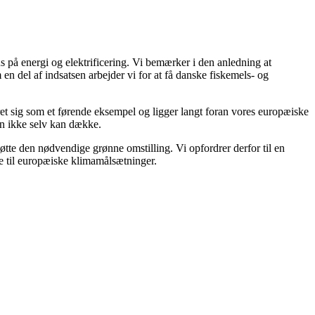
s på energi og elektrificering. Vi bemærker i den anledning at
m en del af indsatsen arbejder vi for at få danske fiskemels- og
ret sig som et førende eksempel og ligger langt foran vores europæiske
hen ikke selv kan dække.
øtte den nødvendige grønne omstilling. Vi opfordrer derfor til en
re til europæiske klimamålsætninger.