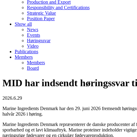
Production and Export
Responsibility and Certifications
Strategic Value
Position Paper
Show all
News
Events
Høringssvar
Video
Publications
Members
Members
Board
MID har indsendt høringssvar t
2026.6.29
Marine Ingredients Denmark har den 29. juni 2026 fremsendt høringssva
halvår 2026 i høring.
Marine Ingredients Denmark repræsenterer de danske producenter af fis
sporbarhed og et lavt klimaaftryk. Marine proteiner indeholder vigtige 
næringsrige fødevarer og en cirkulær fødevareproduktion.