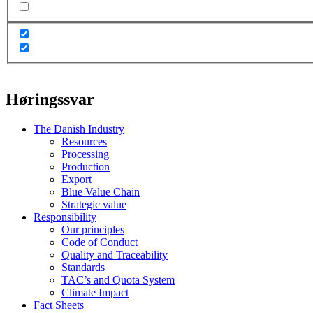
Høringssvar
The Danish Industry
Resources
Processing
Production
Export
Blue Value Chain
Strategic value
Responsibility
Our principles
Code of Conduct
Quality and Traceability
Standards
TAC’s and Quota System
Climate Impact
Fact Sheets