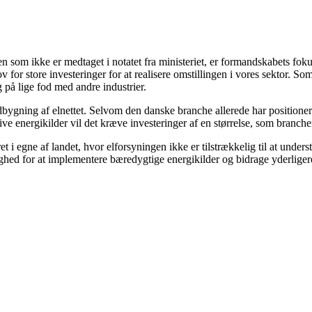
 som ikke er medtaget i notatet fra ministeriet, er formandskabets foku
v for store investeringer for at realisere omstillingen i vores sektor. So
 på lige fod med andre industrier.
udbygning af elnettet. Selvom den danske branche allerede har positione
ive energikilder vil det kræve investeringer af en størrelse, som branc
 egne af landet, hvor elforsyningen ikke er tilstrækkelig til at underst
ulighed for at implementere bæredygtige energikilder og bidrage yderlige