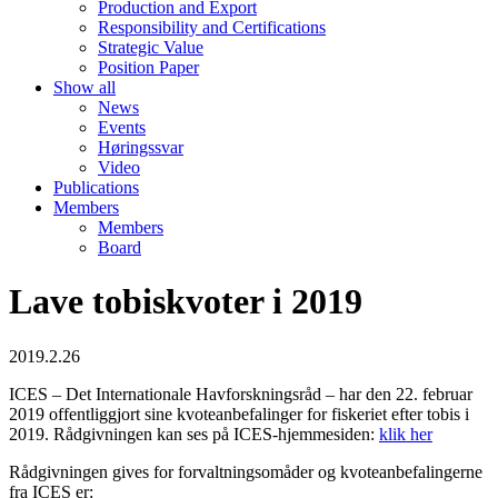
Production and Export
Responsibility and Certifications
Strategic Value
Position Paper
Show all
News
Events
Høringssvar
Video
Publications
Members
Members
Board
Lave tobiskvoter i 2019
2019.2.26
ICES – Det Internationale Havforskningsråd – har den 22. februar
2019 offentliggjort sine kvoteanbefalinger for fiskeriet efter tobis i
2019. Rådgivningen kan ses på ICES-hjemmesiden:
klik her
Rådgivningen gives for forvaltningsomåder og kvoteanbefalingerne
fra ICES er: