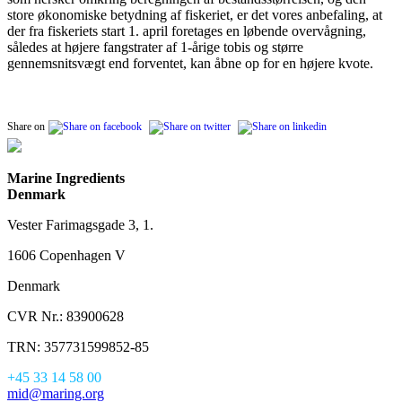
store økonomiske betydning af fiskeriet, er det vores anbefaling, at
der fra fiskeriets start 1. april foretages en løbende overvågning,
således at højere fangstrater af 1-årige tobis og større
gennemsnitsvægt end forventet, kan åbne op for en højere kvote.
Share on
Marine Ingredients
Denmark
Vester Farimagsgade 3, 1.
1606 Copenhagen V
Denmark
CVR Nr.: 83900628
TRN: 357731599852-85
+45 33 14 58 00
mid@maring.org