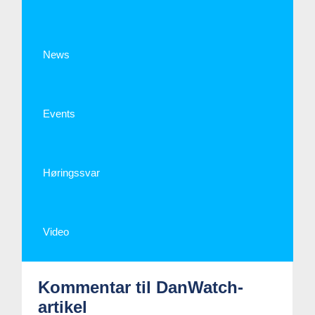
News
Events
Høringssvar
Video
Kommentar til DanWatch-
artikel