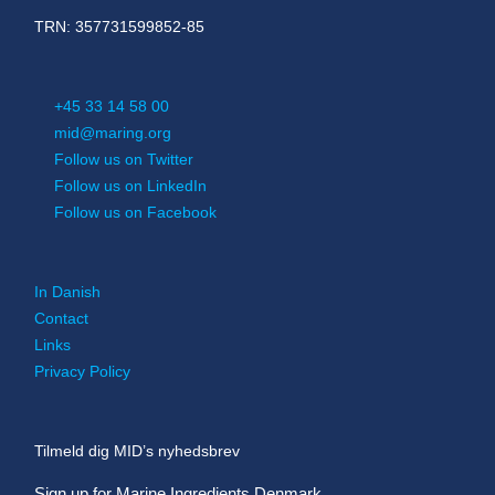
TRN: 357731599852-85
+45 33 14 58 00
mid@maring.org
Follow us on Twitter
Follow us on LinkedIn
Follow us on Facebook
In Danish
Contact
Links
Privacy Policy
Tilmeld dig MID’s nyhedsbrev
Sign up for Marine Ingredients Denmark