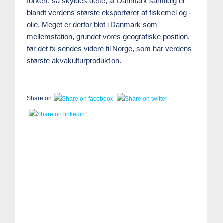
forkert, så skyldes dette, at Danmark samtidig er
blandt verdens største eksportører af fiskemel og -
olie. Meget er derfor blot i Danmark som
mellemstation, grundet vores geografiske position,
før det fx sendes videre til Norge, som har verdens
største akvakulturproduktion.
Share on