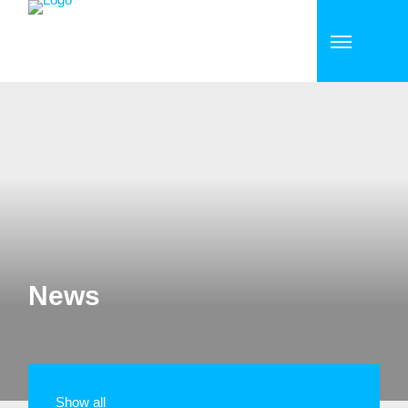
News
Show all