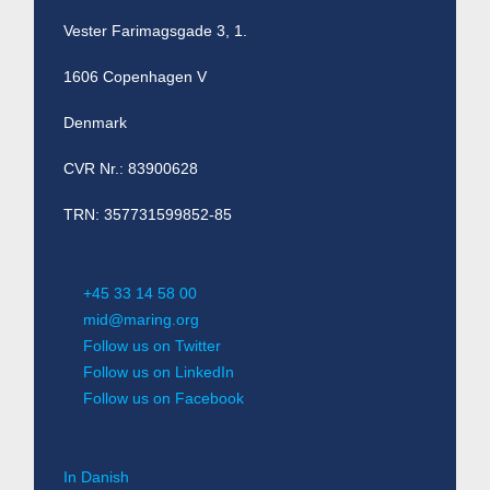
Vester Farimagsgade 3, 1.
1606 Copenhagen V
Denmark
CVR Nr.: 83900628
TRN: 357731599852-85
+45 33 14 58 00
mid@maring.org
Follow us on Twitter
Follow us on LinkedIn
Follow us on Facebook
In Danish