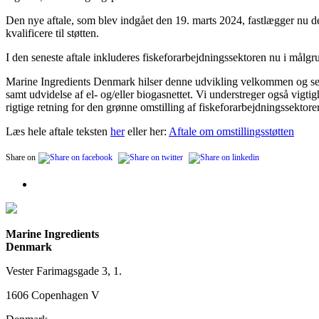
Den nye aftale, som blev indgået den 19. marts 2024, fastlægger nu det
kvalificere til støtten.
I den seneste aftale inkluderes fiskeforarbejdningssektoren nu i målgrup
Marine Ingredients Denmark hilser denne udvikling velkommen og ser pos
samt udvidelse af el- og/eller biogasnettet. Vi understreger også vigtig
rigtige retning for den grønne omstilling af fiskeforarbejdningssektore
Læs hele aftale teksten
her
eller her:
Aftale om omstillingsstøtten
Share on
Marine Ingredients
Denmark
Vester Farimagsgade 3, 1.
1606 Copenhagen V