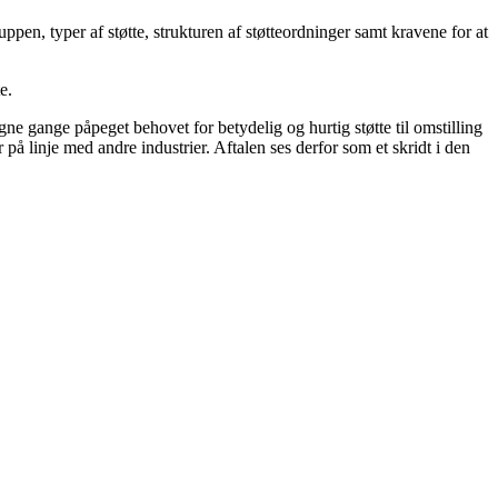
pen, typer af støtte, strukturen af støtteordninger samt kravene for at
e.
ne gange påpeget behovet for betydelig og hurtig støtte til omstilling
r på linje med andre industrier. Aftalen ses derfor som et skridt i den