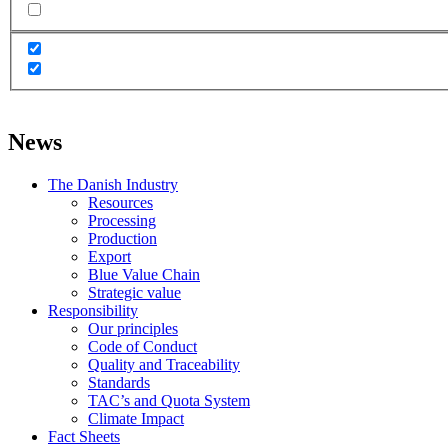
News
The Danish Industry
Resources
Processing
Production
Export
Blue Value Chain
Strategic value
Responsibility
Our principles
Code of Conduct
Quality and Traceability
Standards
TAC’s and Quota System
Climate Impact
Fact Sheets