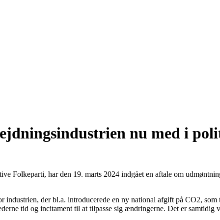
jdningsindustrien nu med i politi
e Folkeparti, har den 19. marts 2024 indgået en aftale om udmøntning a
r industrien, der bl.a. introducerede en ny national afgift på CO2, som 
ne tid og incitament til at tilpasse sig ændringerne. Det er samtidig vi