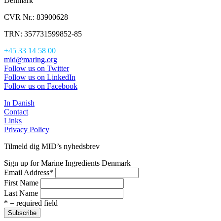
Denmark
CVR Nr.: 83900628
TRN: 357731599852-85
+45 33 14 58 00
mid@maring.org
Follow us on Twitter
Follow us on LinkedIn
Follow us on Facebook
In Danish
Contact
Links
Privacy Policy
Tilmeld dig MID’s nyhedsbrev
Sign up for Marine Ingredients Denmark
Email Address
*
First Name
Last Name
* = required field