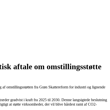
sk aftale om omstillingsstøtte
f omstillingsstøtten fra Grøn Skattereform for industri og lignende
træder gradvist i kraft fra 2025 til 2030. Denne langsigtede beslutning
gtigt at støtte virksomheder, der vil blive hårdest ramt af CO2-