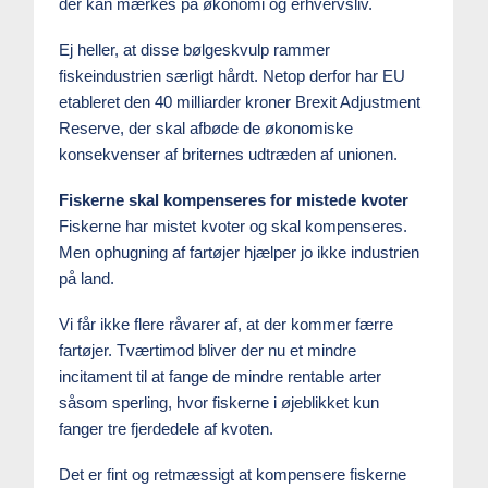
der kan mærkes på økonomi og erhvervsliv.
Ej heller, at disse bølgeskvulp rammer
fiskeindustrien særligt hårdt. Netop derfor har EU
etableret den 40 milliarder kroner Brexit Adjustment
Reserve, der skal afbøde de økonomiske
konsekvenser af briternes udtræden af unionen.
Fiskerne skal kompenseres for mistede kvoter
Fiskerne har mistet kvoter og skal kompenseres.
Men ophugning af fartøjer hjælper jo ikke industrien
på land.
Vi får ikke flere råvarer af, at der kommer færre
fartøjer. Tværtimod bliver der nu et mindre
incitament til at fange de mindre rentable arter
såsom sperling, hvor fiskerne i øjeblikket kun
fanger tre fjerdedele af kvoten.
Det er fint og retmæssigt at kompensere fiskerne