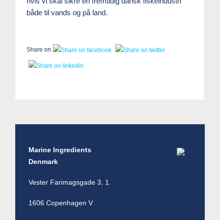
hvis vi skal sikre en fremtidig dansk fiskeindustri
både til vands og på land.
Share on
Marine Ingredients
Denmark
Vester Farimagsgade 3, 1.
1606 Copenhagen V