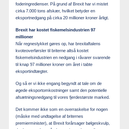
foderingredienser. På grund af Brexit har vi mistet
cirka 7.000 tons afskær, hvilket betyder en
eksportnedgang på cirka 20 millioner kroner årligt.
Brexit har kostet fiskemelsindustrien 97
millioner
Når regnestykket gøres op, har brexitaftalens
kvoteoverførsler til briterne altså kostet
fiskemelsindustrien en nedgang i råvarer svarende
til knap 97 millioner kroner om året i tabte
eksportindtægter.
Og så er vi ikke engang begyndt at tale om de
øgede eksportomkostninger samt den potentielle
afsætningsnedgang til vores fjerdestørste marked.
Det kommer ikke som en overraskelse for nogen
(måske med undtagelse af briternes
premierminister), at Brexit forårsager bølgeskvulp,