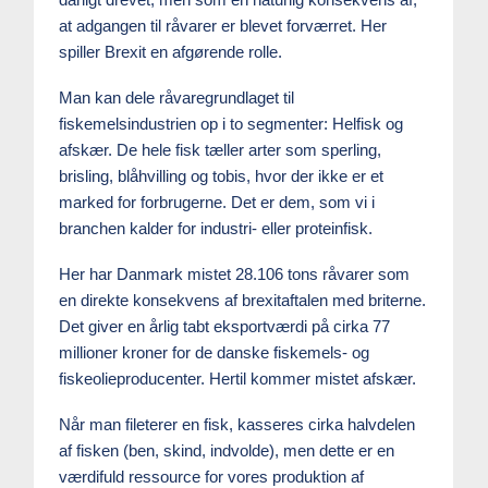
at adgangen til råvarer er blevet forværret. Her
spiller Brexit en afgørende rolle.
Man kan dele råvaregrundlaget til
fiskemelsindustrien op i to segmenter: Helfisk og
afskær. De hele fisk tæller arter som sperling,
brisling, blåhvilling og tobis, hvor der ikke er et
marked for forbrugerne. Det er dem, som vi i
branchen kalder for industri- eller proteinfisk.
Her har Danmark mistet 28.106 tons råvarer som
en direkte konsekvens af brexitaftalen med briterne.
Det giver en årlig tabt eksportværdi på cirka 77
millioner kroner for de danske fiskemels- og
fiskeolieproducenter. Hertil kommer mistet afskær.
Når man fileterer en fisk, kasseres cirka halvdelen
af fisken (ben, skind, indvolde), men dette er en
værdifuld ressource for vores produktion af