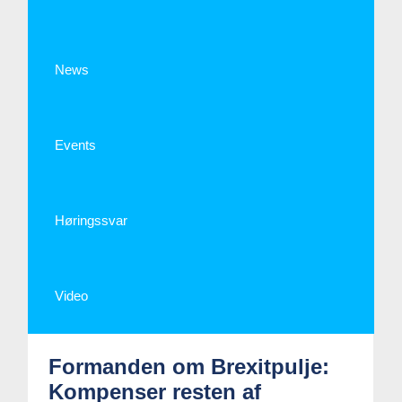
News
Events
Høringssvar
Video
Formanden om Brexitpulje:
Kompenser resten af