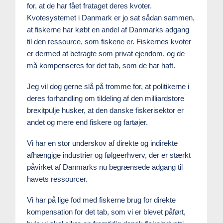
for, at de har fået frataget deres kvoter.
Kvotesystemet i Danmark er jo sat sådan sammen,
at fiskerne har købt en andel af Danmarks adgang
til den ressource, som fiskene er. Fiskernes kvoter
er dermed at betragte som privat ejendom, og de
må kompenseres for det tab, som de har haft.
Jeg vil dog gerne slå på tromme for, at politikerne i
deres forhandling om tildeling af den milliardstore
brexitpulje husker, at den danske fiskerisektor er
andet og mere end fiskere og fartøjer.
Vi har en stor underskov af direkte og indirekte
afhængige industrier og følgeerhverv, der er stærkt
påvirket af Danmarks nu begrænsede adgang til
havets ressourcer.
Vi har på lige fod med fiskerne brug for direkte
kompensation for det tab, som vi er blevet påført,