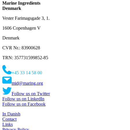
Marine Ingredients
Denmark
Vester Farimagsgade 3, 1.
1606 Copenhagen V
Denmark
CVR Nr.: 83900628
TRN: 357731599852-85
+45 33 14 58 00
mid@maring.org
Follow us on Twitter
Follow us on LinkedIn
Follow us on Facebook
In Danish
Contact
Links
Privacy Policy