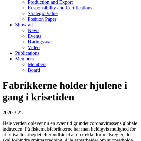
Production and Export
Responsibility and Certifications
Strategic Value
Position Paper
Show all
News
Events
Høringssvar
Video
Publications
Members
Members
Board
Fabrikkerne holder hjulene i
gang i krisetiden
2020.3.25
Hele verden oplever nu en svær tid grundet coronavirussens globale
indtræden. På fiskemelsfabrikkerne har man heldigvis mulighed for
at fortsætte arbejdet efter indførsel af en række forholdsregler, der
skal forhindre smittespredning. Alle samarbejder om at opretholde