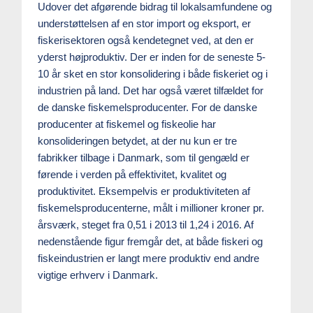
Udover det afgørende bidrag til lokalsamfundene og
understøttelsen af en stor import og eksport, er
fiskerisektoren også kendetegnet ved, at den er
yderst højproduktiv. Der er inden for de seneste 5-
10 år sket en stor konsolidering i både fiskeriet og i
industrien på land. Det har også været tilfældet for
de danske fiskemelsproducenter. For de danske
producenter at fiskemel og fiskeolie har
konsolideringen betydet, at der nu kun er tre
fabrikker tilbage i Danmark, som til gengæld er
førende i verden på effektivitet, kvalitet og
produktivitet. Eksempelvis er produktiviteten af
fiskemelsproducenterne, målt i millioner kroner pr.
årsværk, steget fra 0,51 i 2013 til 1,24 i 2016. Af
nedenstående figur fremgår det, at både fiskeri og
fiskeindustrien er langt mere produktiv end andre
vigtige erhverv i Danmark.