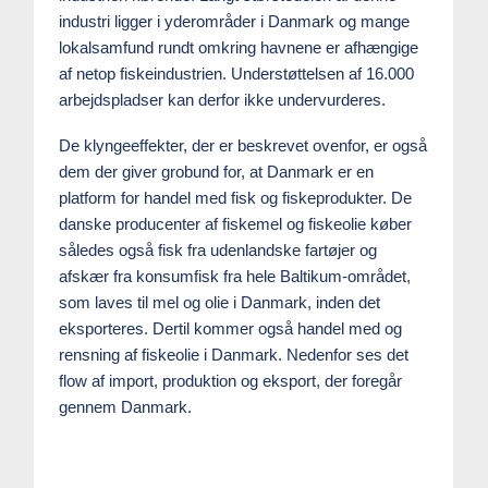
industri ligger i yderområder i Danmark og mange
lokalsamfund rundt omkring havnene er afhængige
af netop fiskeindustrien. Understøttelsen af 16.000
arbejdspladser kan derfor ikke undervurderes.
De klyngeeffekter, der er beskrevet ovenfor, er også
dem der giver grobund for, at Danmark er en
platform for handel med fisk og fiskeprodukter. De
danske producenter af fiskemel og fiskeolie køber
således også fisk fra udenlandske fartøjer og
afskær fra konsumfisk fra hele Baltikum-området,
som laves til mel og olie i Danmark, inden det
eksporteres. Dertil kommer også handel med og
rensning af fiskeolie i Danmark. Nedenfor ses det
flow af import, produktion og eksport, der foregår
gennem Danmark.