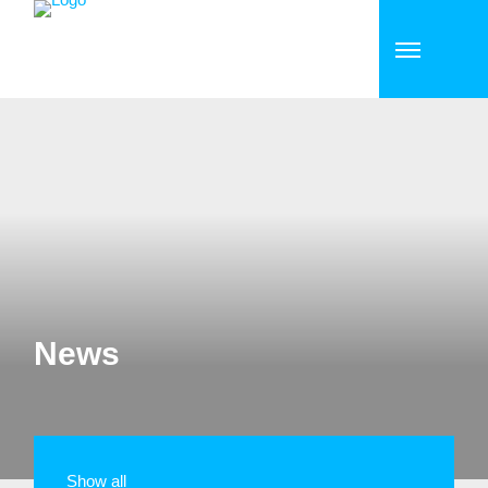
News
Show all