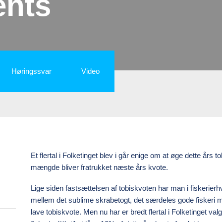
ents
Høringssvar
Video
Et flertal i Folketinget blev i går enige om at øge dette 
mængde bliver fratrukket næste års kvote.
Lige siden fastsættelsen af tobiskvoten har man i fiskeri
mellem det sublime skrabetogt, det særdeles gode fiskeri 
lave tobiskvote. Men nu har er bredt flertal i Folketinget va