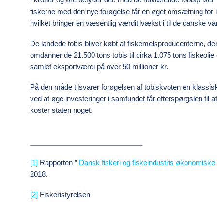
fiskerne med den nye forøgelse får en øget omsætning for 
hvilket bringer en væsentlig værditilvækst i til de danske
De landede tobis bliver købt af fiskemelsproducenterne, de
omdanner de 21.500 tons tobis til cirka 1.075 tons fiskeolie 
samlet eksportværdi på over 50 millioner kr.
På den måde tilsvarer forøgelsen af tobiskvoten en klassisk
ved at øge investeringer i samfundet får efterspørgslen til at
koster staten noget.
_____________________________
[1]
Rapporten ”
Dansk fiskeri og fiskeindustris økonomiske 
2018.
[2]
Fiskeristyrelsen