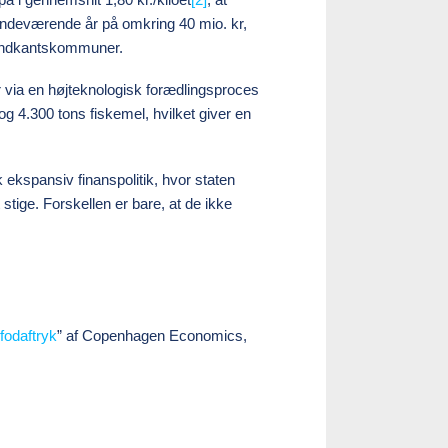
indeværende år på omkring 40 mio. kr,
 vandkantskommuner.
r via en højteknologisk forædlingsproces
og 4.300 tons fiskemel, hvilket giver en
 ekspansiv finanspolitik, hvor staten
 stige. Forskellen er bare, at de ikke
fodaftryk
” af Copenhagen Economics,