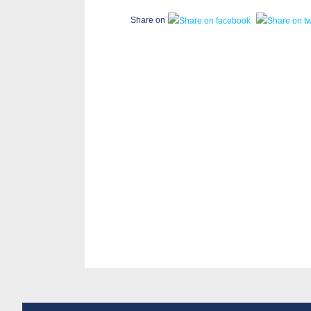
Share on