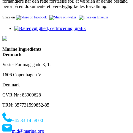
forhandlere har den rette forståelse for, at værdien af denne bestand
beror på en dokumenteret bæredygtig fælles forvaltning.
Share on
Marine Ingredients
Denmark
Vester Farimagsgade 3, 1.
1606 Copenhagen V
Denmark
CVR Nr.: 83900628
TRN: 357731599852-85
+45 33 14 58 00
mid@maring.org