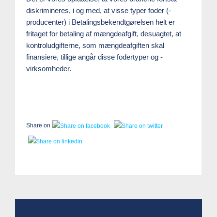
diskrimineres, i og med, at visse typer foder (-
producenter) i Betalingsbekendtgørelsen helt er
fritaget for betaling af mængdeafgift, desuagtet, at
kontroludgifterne, som mængdeafgiften skal
finansiere, tillige angår disse fodertyper og -
virksomheder.
Share on