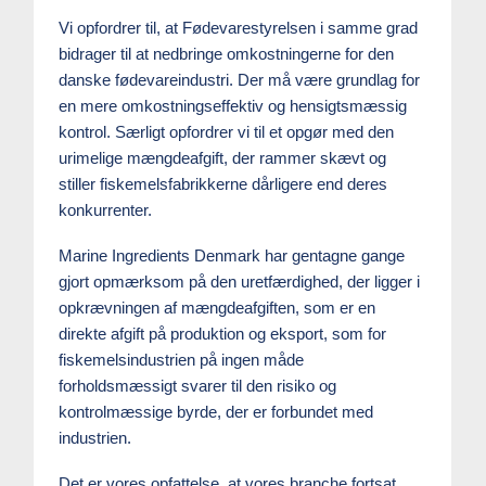
Vi opfordrer til, at Fødevarestyrelsen i samme grad
bidrager til at nedbringe omkostningerne for den
danske fødevareindustri. Der må være grundlag for
en mere omkostningseffektiv og hensigtsmæssig
kontrol. Særligt opfordrer vi til et opgør med den
urimelige mængdeafgift, der rammer skævt og
stiller fiskemelsfabrikkerne dårligere end deres
konkurrenter.
Marine Ingredients Denmark har gentagne gange
gjort opmærksom på den uretfærdighed, der ligger i
opkrævningen af mængdeafgiften, som er en
direkte afgift på produktion og eksport, som for
fiskemelsindustrien på ingen måde
forholdsmæssigt svarer til den risiko og
kontrolmæssige byrde, der er forbundet med
industrien.
Det er vores opfattelse, at vores branche fortsat