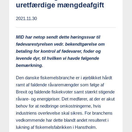
uretfærdige mængdeafgift
2021.11.30
MID har netop sendt dette høringssvar til
fødevarestyrelsen vedr. bekendtgørelse om
betaling for kontrol af fødevarer, foder og
levende dyr, til hvilken vi havde følgende
bemærkning.
Den danske fiskemelsbranche er i øjeblikket hårdt
ramt af faldende råvaremængder som følge af
Brexit og faldende fiskekvoter samt stærkt stigende
råvare- og energipriser. Det medfører, at der er akut
behov for at nedbringe omkostningerne, hvis
industriens overlevelse skal sikres. For branchens
vedkommende har dette blandt andet resulteret i
lukning af fiskemelsfabrikken i Hanstholm.