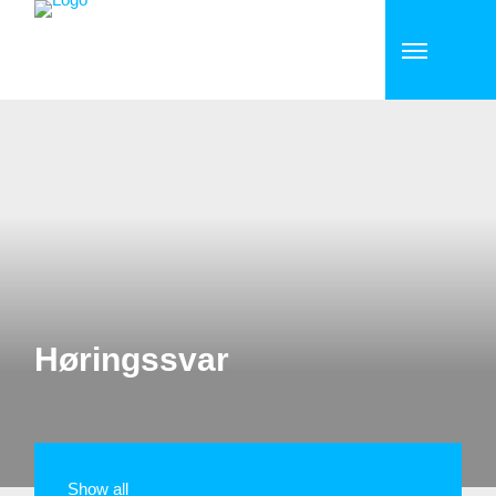
Høringssvar
Show all