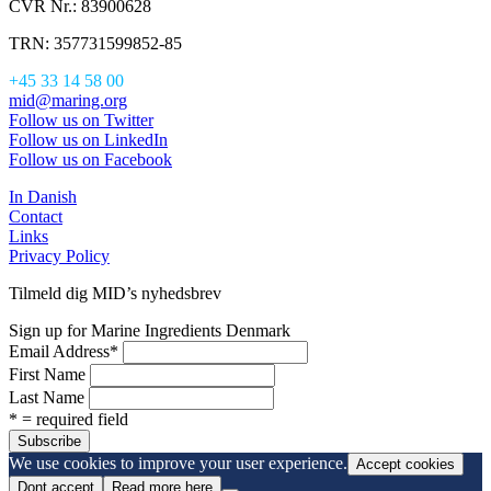
CVR Nr.: 83900628
TRN: 357731599852-85
+45 33 14 58 00
mid@maring.org
Follow us on Twitter
Follow us on LinkedIn
Follow us on Facebook
In Danish
Contact
Links
Privacy Policy
Tilmeld dig MID’s nyhedsbrev
Sign up for Marine Ingredients Denmark
Email Address
*
First Name
Last Name
* = required field
We use cookies to improve your user experience.
Accept cookies
Dont accept
Read more here