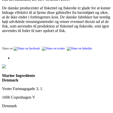
De danske producenter af fiskemel og fiskeolie er glade for at kunne
bidrage effektivt til at fjerne disse giftstoffer fra havmiljøet og sikre,
at de ikke ender i forbrugernes kost. De danske fabrikker har nemlig
højt udviklede rensningsmetoder og renser eventuel dioxin ud af de
fisk, som anvendes til produktion af fiskemel og fiskeolie, som igen
anvendes til foder til især opdræt af fisk.
Share on
Marine Ingredients
Denmark
Vester Farimagsgade 3, 1.
1606 Copenhagen V
Denmark